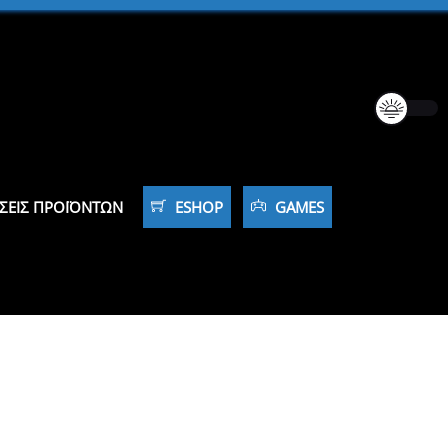
ΣΕΙΣ ΠΡΟΪΌΝΤΩΝ
ESHOP
GAMES