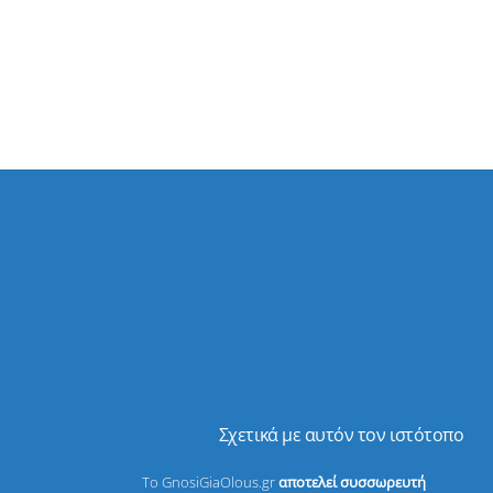
Σχετικά με αυτόν τον ιστότοπο
Το GnosiGiaOlous.gr
αποτελεί συσσωρευτή