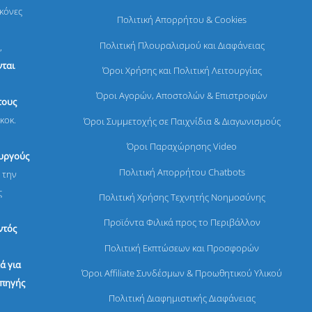
ικόνες
Πολιτική Απορρήτου & Cookies
Πολιτική Πλουραλισμού και Διαφάνειας
,
ται
Όροι Χρήσης και Πολιτική Λειτουργίας
Όροι Αγορών, Αποστολών & Επιστροφών
τους
κοκ.
Όροι Συμμετοχής σε Παιχνίδια & Διαγωνισμούς
Όροι Παραχώρησης Video
ουργούς
Πολιτική Απορρήτου Chatbots
 την
ς
Πολιτική Χρήσης Τεχνητής Νοημοσύνης
Προϊόντα Φιλικά προς το Περιβάλλον
ντός
Πολιτική Εκπτώσεων και Προσφορών
ά για
Όροι Affiliate Συνδέσμων & Προωθητικού Υλικού
 πηγής
Πολιτική Διαφημιστικής Διαφάνειας