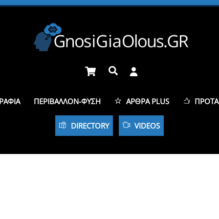
Cart
Αναζήτηση
ΡΑΦΊΑ
ΠΕΡΙΒΆΛΛΟΝ-ΦΎΣΗ
ΆΡΘΡΑ PLUS
ΠΡΟΤΆ
DIRECTORY
VIDEOS