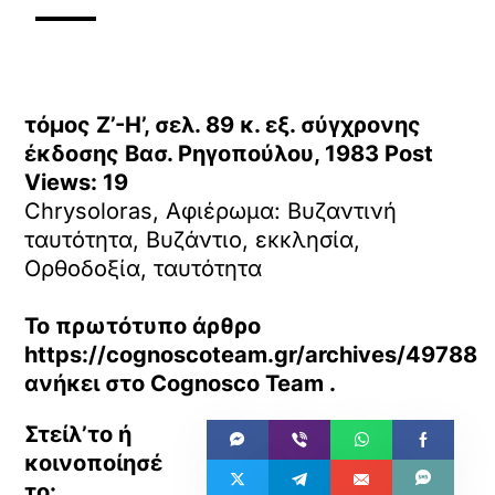
τόμος Ζ’-Η’, σελ. 89 κ. εξ. σύγχρονης
έκδοσης Βασ. Ρηγοπούλου, 1983
Post
Views:
19
Chrysoloras, Αφιέρωμα: Βυζαντινή
ταυτότητα, Βυζάντιο, εκκλησία,
Ορθοδοξία, ταυτότητα
Το πρωτότυπο άρθρο
https://cognoscoteam.gr/archives/49788
ανήκει στο
Cognosco Team
.