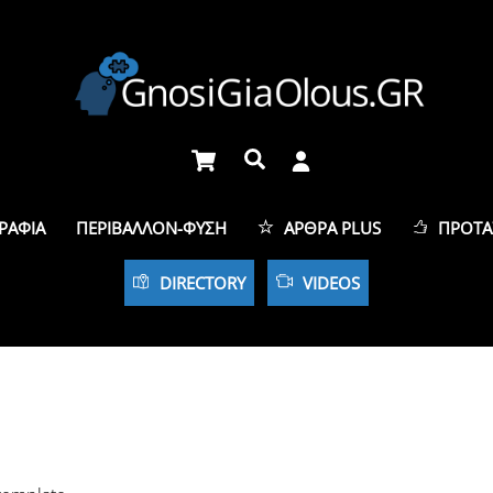
Cart
Αναζήτηση
ΡΑΦΊΑ
ΠΕΡΙΒΆΛΛΟΝ-ΦΎΣΗ
ΆΡΘΡΑ PLUS
ΠΡΟΤΆ
DIRECTORY
VIDEOS