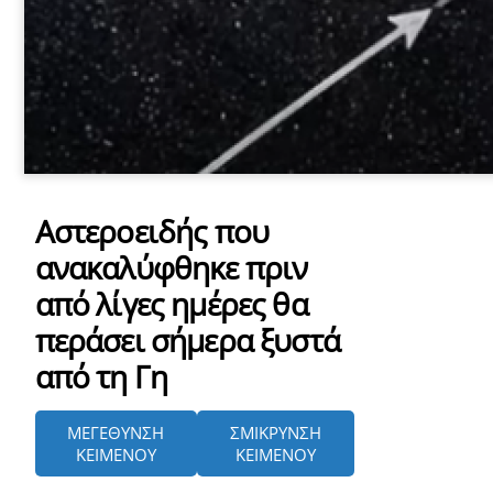
Αστεροειδής που
ανακαλύφθηκε πριν
από λίγες ημέρες θα
περάσει σήμερα ξυστά
από τη Γη
ΜΕΓΕΘΥΝΣΗ
ΣΜΙΚΡΥΝΣΗ
ΚΕΙΜΕΝΟΥ
ΚΕΙΜΕΝΟΥ