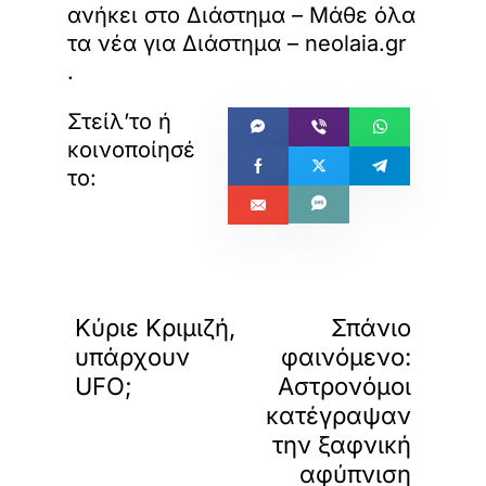
ανήκει στο
Διάστημα – Μάθε όλα
τα νέα για Διάστημα – neolaia.gr
.
«
»
ΠΡΟΗΓΟΥΜΕΝΟ
ΕΠΟΜΕΝΟ
Κύριε Κριμιζή,
Σπάνιο
υπάρχουν
φαινόμενο:
UFO;
Αστρονόμοι
κατέγραψαν
την ξαφνική
αφύπνιση