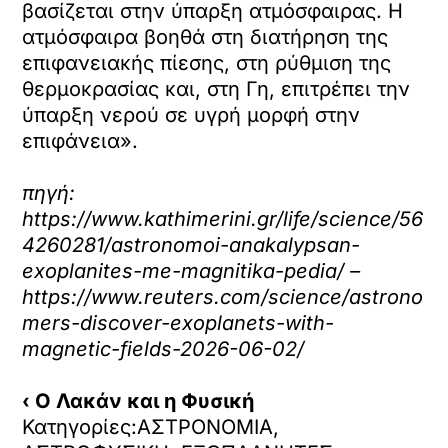
βασίζεται στην ύπαρξη ατμόσφαιρας. Η
ατμόσφαιρα βοηθά στη διατήρηση της
επιφανειακής πίεσης, στη ρύθμιση της
θερμοκρασίας και, στη Γη, επιτρέπει την
ύπαρξη νερού σε υγρή μορφή στην
επιφάνεια».
πηγή:
https://www.kathimerini.gr/life/science/56
4260281/astronomoi-anakalypsan-
exoplanites-me-magnitika-pedia/ –
https://www.reuters.com/science/astrono
mers-discover-exoplanets-with-
magnetic-fields-2026-06-02/
‹ Ο Λακάν και η Φυσική
Κατηγορίες:ΑΣΤΡΟΝΟΜΙΑ,