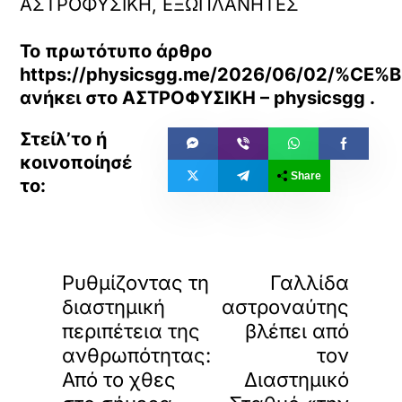
ΑΣΤΡΟΦΥΣΙΚΗ, ΕΞΩΠΛΑΝΗΤΕΣ
Το πρωτότυπο άρθρο
https://physicsgg.me/2026/06/0
ανήκει στο
ΑΣΤΡΟΦΥΣΙΚΗ – physicsgg
.
Share
«
»
ΠΡΟΗΓΟΥΜΕΝΟ
ΕΠΟΜΕΝΟ
Ρυθμίζοντας τη
Γαλλίδα
διαστημική
αστροναύτης
περιπέτεια της
βλέπει από
ανθρωπότητας:
τον
Από το χθες
Διαστημικό