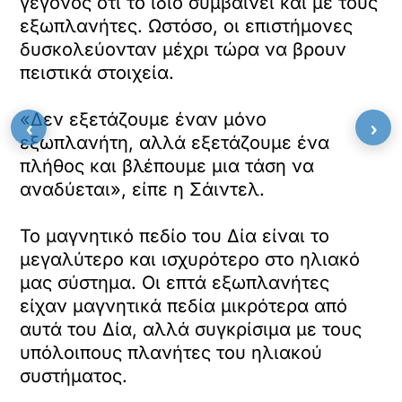
γεγονός ότι το ίδιο συμβαίνει και με τους
εξωπλανήτες. Ωστόσο, οι επιστήμονες
δυσκολεύονταν μέχρι τώρα να βρουν
πειστικά στοιχεία.
«Δεν εξετάζουμε έναν μόνο
‹
›
εξωπλανήτη, αλλά εξετάζουμε ένα
πλήθος και βλέπουμε μια τάση να
αναδύεται», είπε η Σάιντελ.
Το μαγνητικό πεδίο του Δία είναι το
μεγαλύτερο και ισχυρότερο στο ηλιακό
μας σύστημα. Οι επτά εξωπλανήτες
είχαν μαγνητικά πεδία μικρότερα από
αυτά του Δία, αλλά συγκρίσιμα με τους
υπόλοιπους πλανήτες του ηλιακού
συστήματος.