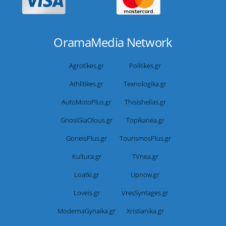
OramaMedia Network
Agrotikes.gr
Politikes.gr
Athlitikes.gr
Texnologika.gr
AutoMotoPlus.gr
Thisishellas.gr
GnosiGiaOlous.gr
Topikanea.gr
GoneisPlus.gr
TourismosPlus.gr
Kultura.gr
TVnea.gr
Loatki.gr
Upnow.gr
Loveis.gr
VresSyntages.gr
ModernaGynaika.gr
Xristianika.gr