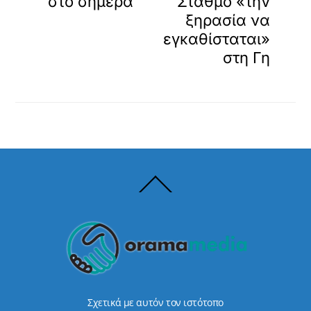
στο σήμερα
Σταθμό «την
ξηρασία να
εγκαθίσταται»
στη Γη
Back
To
Top
Σχετικά με αυτόν τον ιστότοπο