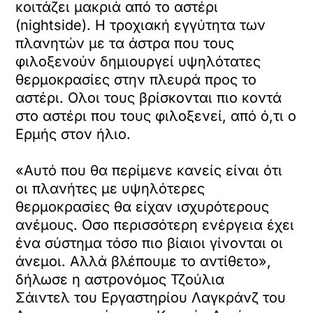
κοιτάζει μακριά από το αστέρι
(nightside). Η τροχιακή εγγύτητα των
πλανητών με τα άστρα που τους
φιλοξενούν δημιουργεί υψηλότατες
θερμοκρασίες στην πλευρά προς το
αστέρι. Ολοι τους βρίσκονται πιο κοντά
στο αστέρι που τους φιλοξενεί, από ό,τι ο
Ερμής στον ήλιο.
«Αυτό που θα περίμενε κανείς είναι ότι
οι πλανήτες με υψηλότερες
θερμοκρασίες θα είχαν ισχυρότερους
ανέμους. Οσο περισσότερη ενέργεια έχει
ένα σύστημα τόσο πιο βίαιοι γίνονται οι
άνεμοι. Αλλά βλέπουμε το αντίθετο»,
δήλωσε η αστρονόμος Τζούλια
Σάιντελ του Εργαστηρίου Λαγκράνζ του