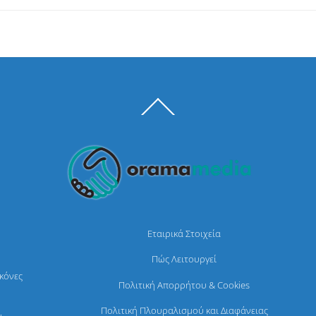
Back
To
Top
Εταιρικά Στοιχεία
Πώς Λειτουργεί
ικόνες
Πολιτική Απορρήτου & Cookies
Πολιτική Πλουραλισμού και Διαφάνειας
,