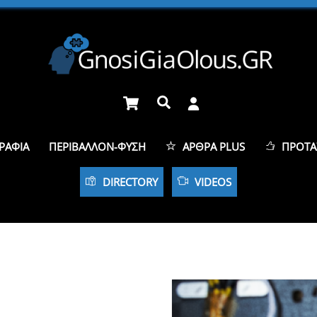
Cart
Αναζήτηση
ΡΑΦΊΑ
ΠΕΡΙΒΆΛΛΟΝ-ΦΎΣΗ
ΆΡΘΡΑ PLUS
ΠΡΟΤΆ
DIRECTORY
VIDEOS