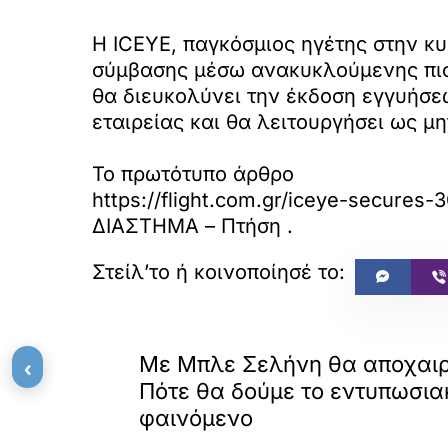
Η ICEYE, παγκόσμιος ηγέτης στην κ
σύμβασης μέσω ανακυκλούμενης πιστ
θα διευκολύνει την έκδοση εγγυήσε
εταιρείας και θα λειτουργήσει ως μ
Το πρωτότυπο άρθρο
https://flight.com.gr/iceye-secures-
ΔΙΑΣΤΗΜΑ – Πτήση
.
«
ΠΡΟΗΓΟΥΜΕΝΟ
Με Μπλε Σελήνη θα αποχαιρ
‹
Πότε θα δούμε το εντυπωσια
φαινόμενο