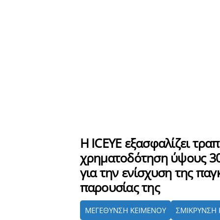
Η ICEYE εξασφαλίζει τραπ
χρηματοδότηση ύψους 30
για την ενίσχυση της παγ
παρουσίας της
ΜΕΓΕΘΥΝΣΗ ΚΕΙΜΕΝΟΥ
ΣΜΙΚΡΥΝΣΗ 