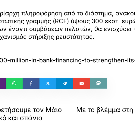
υρίαρχη πληροφόρηση από το διάστημα, ανακο
ωτικής γραμμής (RCF) ύψους 300 εκατ. ευρώ 
ων έναντι συμβάσεων πελατών, θα ενισχύσει 
ηχανισμός στήριξης ρευστότητας.
300-million-in-bank-financing-to-strengthen-it
ετήσουμε τον Μάιο –
Με το βλέμμα στη 
κό και σπάνιο