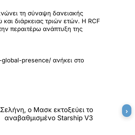
ινώνει τη σύναψη δανειακής
και διάρκειας τριών ετών. Η RCF
την περαιτέρω ανάπτυξη της
s-global-presence/
ανήκει στο
»
ΕΠΟΜΕΝΟ
Σελήνη, ο Μασκ εκτοξεύει το
›
αναβαθμισμένο Starship V3