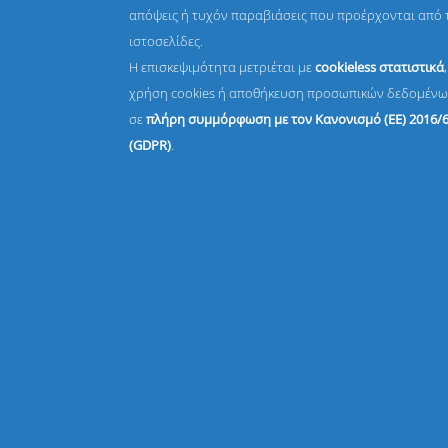
απόψεις ή τυχόν παραβιάσεις που προέρχονται από 
ιστοσελίδες.
Η επισκεψιμότητα μετριέται με
cookieless στατιστικά
χρήση cookies ή αποθήκευση προσωπικών δεδομένω
σε
πλήρη συμμόρφωση με τον Κανονισμό (ΕΕ) 2016/
(GDPR)
.