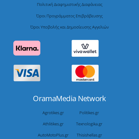
Πολιτική Διαφημιστικής Διαφάνειας
Όροι Προγράμματος Επιβράβευσης
Όροι Υποβολής και Δημοσίευσης Αγγελιών
OramaMedia Network
Agrotikes.gr
Politikes.gr
Athlitikes.gr
Texnologika.gr
AutoMotoPlus.gr
Thisishellas.gr