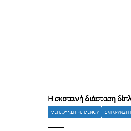
Η σκοτεινή διάσταση δίπ
ΜΕΓΕΘΥΝΣΗ ΚΕΙΜΕΝΟΥ
ΣΜΙΚΡΥΝΣΗ 