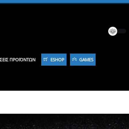
ΣΕΙΣ ΠΡΟΪΌΝΤΩΝ
ESHOP
GAMES