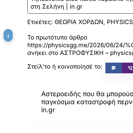
στη Σελήνη | in.gr
Ετικέτες: ΘΕΩΡΙΑ ΧΟΡΔΩΝ, PHYSICS
‹
Το πρωτότυπο άρθρο
https://physicsgg.me/202
ανήκει στο
ΑΣΤΡΟΦΥΣΙΚΗ – physics
«
ΠΡΟΗΓΟΥΜΕΝΟ
Αστεροειδής που θα μπορούσ
παγκόσμια καταστροφή περνά
in.gr