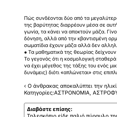
Πώς συνδέονται δύο από τα μεγαλύτερα
της βαρύτητας διαρρέουν μέσα σε αυτή 
γωνία, τα κάνει να αποκτούν μάζα. Γίν
δόνηση, αλλά από την κβαντισμένη ορμ
σωματίδια έχουν μάζα αλλά δεν αλληλ
● Τα μαθηματικά της θεωρίας δείχνουν ό
Το γεγονός ότι η κοσμολογική σταθερά 
να έχει μέγεθος της τάξης του ενός μι
δυνάμεις) διότι «απλώνεται» στις επι
‹ Ο άνθρακας αποκαλύπτει την ηλικί
Κατηγορίες:ΑΣΤΡΟΝΟΜΙΑ, ΑΣΤΡΟΦ
Διαβάστε επίσης:
Τηλεσκόπιo είδε παλιό πύραυλο τη