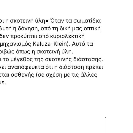
ι η σκοτεινή ύλη● Όταν τα σωματίδια
υτή η δόνηση, από τη δική μας οπτική
 δεν προκύπτει από κυριολεκτική
μηχανισμός Kaluza–Klein). Αυτά τα
ιβώς όπως η σκοτεινή ύλη.
ει το μέγεθος της σκοτεινής διάστασης.
νει αναπόφευκτα ότι η διάσταση πρέπει
εται ασθενής (σε σχέση με τις άλλες
με.