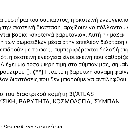
 μυστήρια του σύμπαντος, η σκοτεινή ενέργεια κα
την σκοτεινή διάσταση, αρχίζουν να πάλλονται. Α
ονται βαριά «σκοτεινά βαρυτόνια». Αυτή η «μάζα»
ή των σωματιδίων μέσα στην επιπλέον διάσταση (
επιδρούν με το φως, συμπεριφέρονται δηλαδή ακρ
τι η σκοτεινή ενέργεια είναι εκείνη που καθορίζ
Λ έχει μια τόσο μικρή τιμή στο σύμπαν μας, σημαί
κρομέτρου (
).
(**)
Γι αυτό η βαρυτική δύναμη φαίν
πλέον διαστάσεις που δεν μπορούμε να αντιληφθού
α του διαστρικού κομήτη 3I/ATLAS
ΥΣΙΚΗ, ΒΑΡΥΤΗΤΑ, ΚΟΣΜΟΛΟΓΙΑ, ΣΥΜΠΑΝ
ς SpaceX να στουκάρει