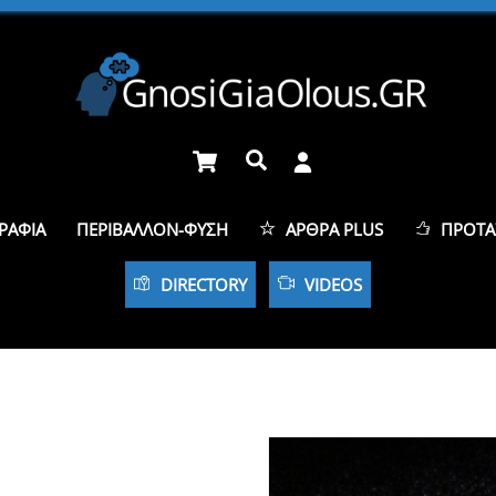
Cart
Αναζήτηση
ΡΑΦΊΑ
ΠΕΡΙΒΆΛΛΟΝ-ΦΎΣΗ
ΆΡΘΡΑ PLUS
ΠΡΟΤΆ
DIRECTORY
VIDEOS