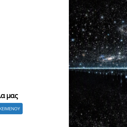
λα μας
ΚΕΙΜΕΝΟΥ