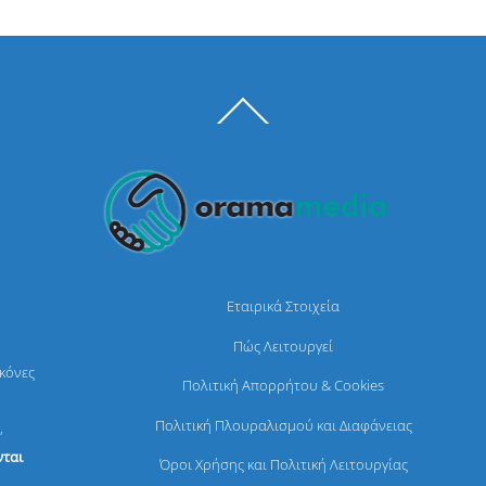
Back
To
Top
Εταιρικά Στοιχεία
Πώς Λειτουργεί
ικόνες
Πολιτική Απορρήτου & Cookies
Πολιτική Πλουραλισμού και Διαφάνειας
,
ται
Όροι Χρήσης και Πολιτική Λειτουργίας