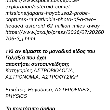
https://www.space.com/space-
exploration/asteroid-comet-
missions/japans-hayabusa2-probe-
captures-remarkable-photo-of-a-two-
headed-asteroid-62-million-miles-away –
https://www.jaxa.jp/press/2026/07/20260
706-3_j.html
‹ Κι αν είμαστε το μοναδικό είδος του
Γαλαξία που έχει
αποκτήσει αυτοσυνείδηση;
Κατηγορίες:ΑΣΤΡΟΒΙΟΛΟΓΙΑ,
ΑΣΤΡΟΝΟΜΙΑ, ΑΣΤΡΟΦΥΣΙΚΗ
Ετικέτες: Hayabusa, ΑΣΤΕΡΟΕΙΔΕΙΣ,
PHYSICS
Το πρωτότυπο άρθρο