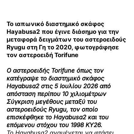
Το ιαπωνικό διαστημικό σκάφος
Hayabusa2 που έγινε διάσημο για την
μεταφορά δειγμάτων του αστεροειδούς
Ryugu στη Γη το 2020, φωτογράφησε
τον αστεροειδή Torifune
Ο αστεροειδής Torifune όπως τον
κατέγραψε το διαστημικό σκάφος
Hayabusa2 στις 5 Ιουλίου 2026
από
απόσταση περίπου 10 χιλιομέτρων
Σύγκριση μεγέθους μεταξύ του
αστεροειδούς Ryugu, τον οποίο
επισκέφθηκε το Hayabusa2 και του
επόμενου στόχου του 1998 KY26.
Το Hayabusa2 αναμένεται να φτάσει