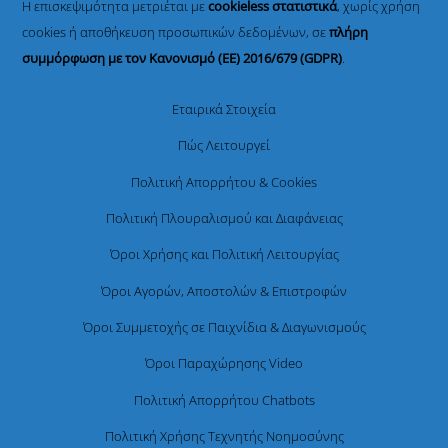
Η επισκεψιμότητα μετριέται με
cookieless στατιστικά
, χωρίς χρήση
cookies ή αποθήκευση προσωπικών δεδομένων, σε
πλήρη
συμμόρφωση με τον Κανονισμό (ΕΕ) 2016/679 (GDPR)
.
Εταιρικά Στοιχεία
Πώς Λειτουργεί
Πολιτική Απορρήτου & Cookies
Πολιτική Πλουραλισμού και Διαφάνειας
Όροι Χρήσης και Πολιτική Λειτουργίας
Όροι Αγορών, Αποστολών & Επιστροφών
Όροι Συμμετοχής σε Παιχνίδια & Διαγωνισμούς
Όροι Παραχώρησης Video
Πολιτική Απορρήτου Chatbots
Πολιτική Χρήσης Τεχνητής Νοημοσύνης