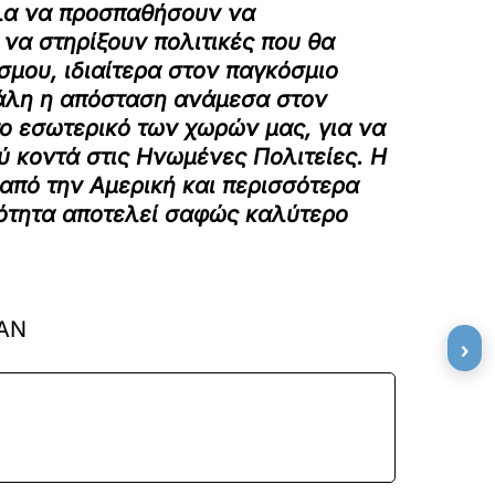
όλα να προσπαθήσουν να
 να στηρίξουν πολιτικές που θα
σμου, ιδιαίτερα στον παγκόσμιο
γάλη η απόσταση ανάμεσα στον
το εσωτερικό των χωρών μας, για να
ύ κοντά στις Ηνωμένες Πολιτείες. Η
από την Αμερική και περισσότερα
σότητα αποτελεί σαφώς καλύτερο
ΑΝ
›