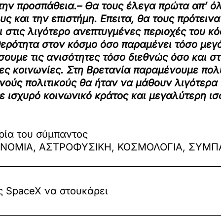
ή την προσπάθεια.– Θα τους έλεγα πρώτα απ’ 
και την επιστήμη. Επειτα, θα τους πρότεινα
 στις λιγότερο ανεπτυγμένες περιοχές του κό
θερότητα στον κόσμο όσο παραμένει τόσο με
σουμε τις ανισότητες τόσο διεθνώς όσο και σ
νες κοινωνίες. Στη Βρετανία παραμένουμε πολ
νούς πολιτικούς θα ήταν να μάθουν λιγότερα 
με ισχυρό κοινωνικό κράτος και μεγαλύτερη ι
ρία του σύμπαντος
ΡΟΝΟΜΙΑ, ΑΣΤΡΟΦΥΣΙΚΗ, ΚΟΣΜΟΛΟΓΙΑ, ΣΥΜΠ
ς SpaceX να στουκάρει