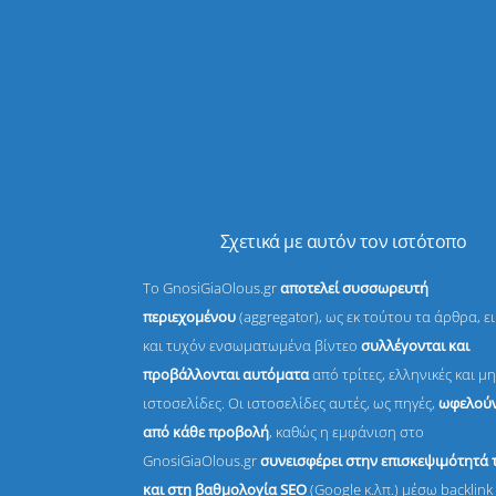
Σχετικά με αυτόν τον ιστότοπο
Το GnosiGiaOlous.gr
αποτελεί συσσωρευτή
περιεχομένου
(aggregator), ως εκ τούτου τα άρθρα, ε
και τυχόν ενσωματωμένα βίντεο
συλλέγονται και
προβάλλονται αυτόματα
από τρίτες, ελληνικές και μη
ιστοσελίδες. Οι ιστοσελίδες αυτές, ως πηγές,
ωφελούν
από κάθε προβολή
, καθώς η εμφάνιση στο
GnosiGiaOlous.gr
συνεισφέρει στην επισκεψιμότητά 
και στη βαθμολογία SEO
(Google κ.λπ.) μέσω backlink 