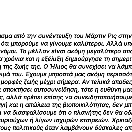
σμα από την συνέντευξη του Μάρτιν Ρις στην
ς ότι μπορούμε να γίνουμε καλύτεροι. Αλλά υπ
νόμοι. Το μέλλον είναι ακόμη μεγαλύτερο απ
α χρόνια και η εξέλιξη δημιούργησε τη σημερ
η της ζωής της. Ο Ήλιος θα συνεχίσει να λάμπ
σιμά του. Έχουμε μπροστά μας ακόμη περισσότ
μορφές ζωής μέχρι σήμερα. Αν τελικά αποδειχ
ι αποκτήσει αυτοσυνείδηση, τότε η ευθύνη μας
ς, αλλά πρέπει επίσης να συνειδητοποιήσουμ
ή και η απώλεια της βιοποικιλότητας, δεν μ
 να διασφαλίσουμε ότι ο πλανήτης δεν θα οδη
υριούχων ή λίγων ισχυρών εταιρειών. Χρειαζ
 τους πολιτικούς όταν λαμβάνουν δύσκολες απ