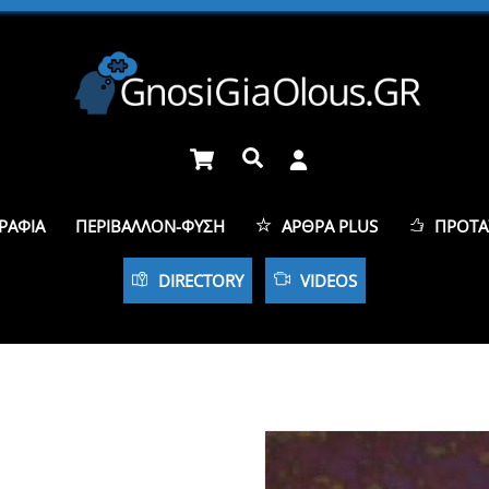
Cart
Αναζήτηση
ΡΑΦΊΑ
ΠΕΡΙΒΆΛΛΟΝ-ΦΎΣΗ
ΆΡΘΡΑ PLUS
ΠΡΟΤΆ
DIRECTORY
VIDEOS