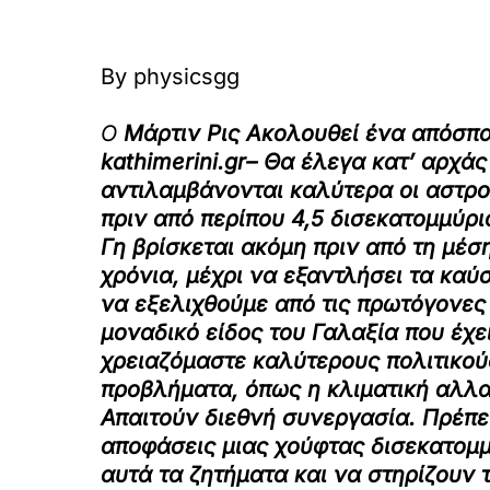
By
physicsgg
Ο
Μάρτιν Ρις Ακολουθεί ένα απόσπα
kathimerini.gr– Θα έλεγα κατ’ αρχά
αντιλαμβάνονται καλύτερα οι αστρο
πριν από περίπου 4,5 δισεκατομμύρι
Γη βρίσκεται ακόμη πριν από τη μέσ
χρόνια, μέχρι να εξαντλήσει τα καύ
να εξελιχθούμε από τις πρωτόγονες 
μοναδικό είδος του Γαλαξία που έχε
χρειαζόμαστε καλύτερους πολιτικού
προβλήματα, όπως η κλιματική αλλαγ
Απαιτούν διεθνή συνεργασία. Πρέπει
αποφάσεις μιας χούφτας δισεκατομμ
αυτά τα ζητήματα και να στηρίζουν