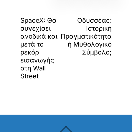
«
»
ΠΡΟΗΓΟΥΜΕΝΟ
ΕΠΟΜΕΝΟ
SpaceX: Θα
Οδυσσέας:
συνεχίσει
Ιστορική
ανοδικά και
Πραγματικότητα
μετά το
ή Μυθολογικό
ρεκόρ
Σύμβολο;
εισαγωγής
στη Wall
Street
Back