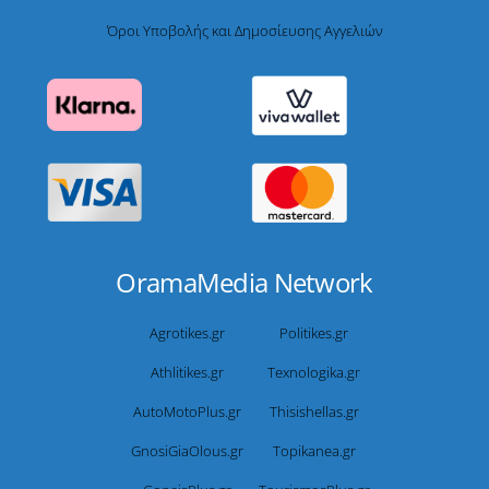
Όροι Υποβολής και Δημοσίευσης Αγγελιών
OramaMedia Network
Agrotikes.gr
Politikes.gr
Athlitikes.gr
Texnologika.gr
AutoMotoPlus.gr
Thisishellas.gr
GnosiGiaOlous.gr
Topikanea.gr