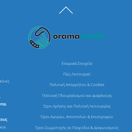
Back
To
Top
Εταιρικά Στοιχεία
Πώς Λειτουργεί
ικόνες
Πολιτική Απορρήτου & Cookies
Πολιτική Πλουραλισμού και Διαφάνειας
,
ται
Όροι Χρήσης και Πολιτική Λειτουργίας
Όροι Αγορών, Αποστολών & Επιστροφών
τους
κοκ.
Όροι Συμμετοχής σε Παιχνίδια & Διαγωνισμούς