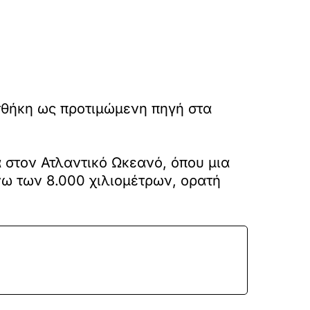
σθήκη ως προτιμώμενη πηγή στα
 στον Ατλαντικό Ωκεανό, όπου μια
νω των 8.000 χιλιομέτρων, ορατή