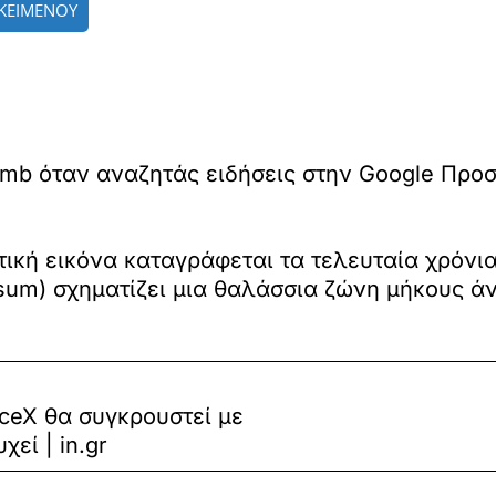
ΚΕΙΜΕΝΟΥ
mb όταν αναζητάς ειδήσεις στην Google Προ
ική εικόνα καταγράφεται τα τελευταία χρόνια
sum) σχηματίζει μια θαλάσσια ζώνη μήκους ά
ceX θα συγκρουστεί με
εί | in.gr