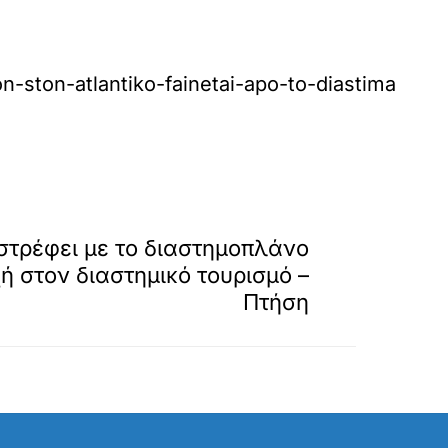
-ston-atlantiko-fainetai-apo-to-diastima
»
ΕΠΟΜΕΝΟ
πιστρέφει με το διαστημοπλάνο
χή στον διαστημικό τουρισμό –
Πτήση