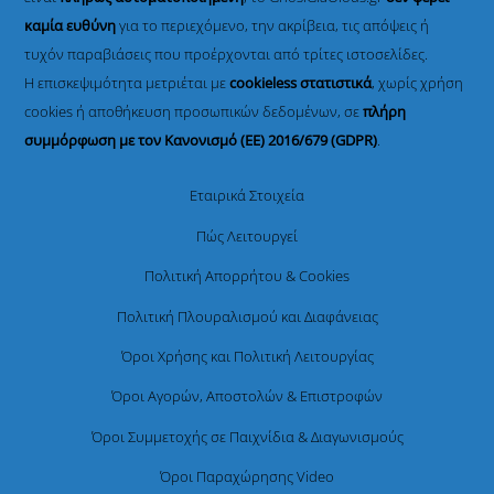
καμία ευθύνη
για το περιεχόμενο, την ακρίβεια, τις απόψεις ή
τυχόν παραβιάσεις που προέρχονται από τρίτες ιστοσελίδες.
Η επισκεψιμότητα μετριέται με
cookieless στατιστικά
, χωρίς χρήση
cookies ή αποθήκευση προσωπικών δεδομένων, σε
πλήρη
συμμόρφωση με τον Κανονισμό (ΕΕ) 2016/679 (GDPR)
.
Εταιρικά Στοιχεία
Πώς Λειτουργεί
Πολιτική Απορρήτου & Cookies
Πολιτική Πλουραλισμού και Διαφάνειας
Όροι Χρήσης και Πολιτική Λειτουργίας
Όροι Αγορών, Αποστολών & Επιστροφών
Όροι Συμμετοχής σε Παιχνίδια & Διαγωνισμούς
Όροι Παραχώρησης Video