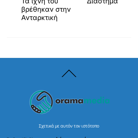
Τα ίχνη του
Διάστημα
βρέθηκαν στην
Ανταρκτική
Back
To
Top
Σχετικά με αυτόν τον ιστότοπο