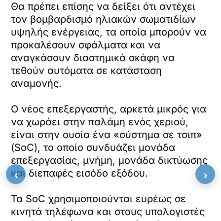
Θα πρέπει επίσης να δείξει ότι αντέχει
τον βομβαρδισμό ηλιακών σωματιδίων
υψηλής ενέργειας, τα οποία μπορούν να
προκαλέσουν σφάλματα και να
αναγκάσουν διαστημικά σκάφη να
τεθούν αυτόματα σε κατάσταση
αναμονής.
Ο νέος επεξεργαστής, αρκετά μικρός για
να χωράει στην παλάμη ενός χεριού,
είναι στην ουσία ένα «σύστημα σε τσιπ»
(SoC), το οποίο συνδυάζει μονάδα
επεξεργασίας, μνήμη, μονάδα δικτύωσης
‹
›
και διεπαφές εισόδο εξόδου.
Τα SoC χρησιμοποιούνται ευρέως σε
κινητά τηλέφωνα και στους υπολογιστές