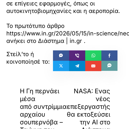
σε επίγειες εφαρμογές, όπως οι
αυτοκινητοβιομηχανίες και η αεροπορία.
Το πρωτότυπο άρθρο
https://www.in.gr/2026/05/15/in-science/neo
ανήκει στο
Διάστημα | in.gr
.
«
»
ΠΡΟΗΓΟΥΜΕΝΟ
ΕΠΟΜΕΝΟ
Η Γη περνάει
NASA: Ενας
μέσα
νέος
από συντρίμμια
επεξεργαστής
αρχαίου
θα εκτοξεύσει
σουπερνόβα –
την ΑΙ στο