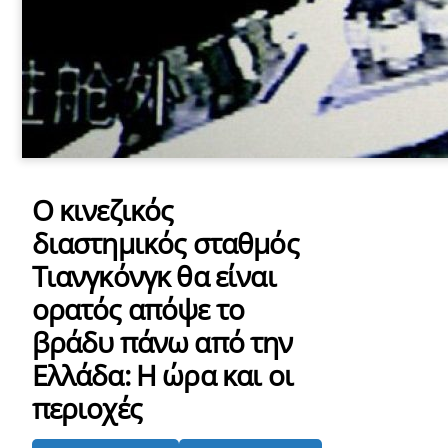
Ο κινεζικός
διαστημικός σταθμός
Τιανγκόνγκ θα είναι
ορατός απόψε το
βράδυ πάνω από την
Ελλάδα: Η ώρα και οι
περιοχές