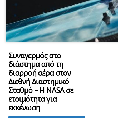
Συναγερμός στο
διάστημα από τη
διαρροή αέρα στον
Διεθνή Διαστημικό
Σταθμό – Η NASA σε
ετοιμότητα για
εκκένωση