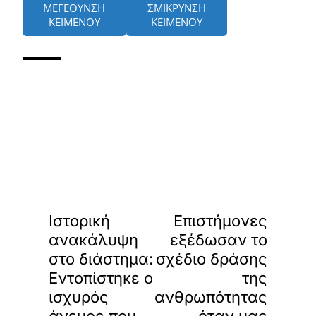
ΜΕΓΕΘΥΝΣΗ
ΣΜΙΚΡΥΝΣΗ
ΚΕΙΜΕΝΟΥ
ΚΕΙΜΕΝΟΥ
«
»
ΠΡΟΗΓΟΥΜΕΝΟ
ΕΠΟΜΕΝΟ
Ιστορική
Επιστήμονες
ανακάλυψη
εξέδωσαν το
στο διάστημα:
σχέδιο δράσης
Εντοπίστηκε ο
της
ισχυρός
ανθρωπότητας