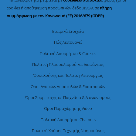
Η επισκεψιμότητα μετριέται με
cookieless στατιστικά
, χωρίς χρήση
cookies ή αποθήκευση προσωπικών δεδομένων, σε
πλήρη
συμμόρφωση με τον Κανονισμό (ΕΕ) 2016/679 (GDPR)
.
Εταιρικά Στοιχεία
Πώς Λειτουργεί
Πολιτική Απορρήτου & Cookies
Πολιτική Πλουραλισμού και Διαφάνειας
Όροι Χρήσης και Πολιτική Λειτουργίας
Όροι Αγορών, Αποστολών & Επιστροφών
Όροι Συμμετοχής σε Παιχνίδια & Διαγωνισμούς
Όροι Παραχώρησης Video
Πολιτική Απορρήτου Chatbots
Πολιτική Χρήσης Τεχνητής Νοημοσύνης