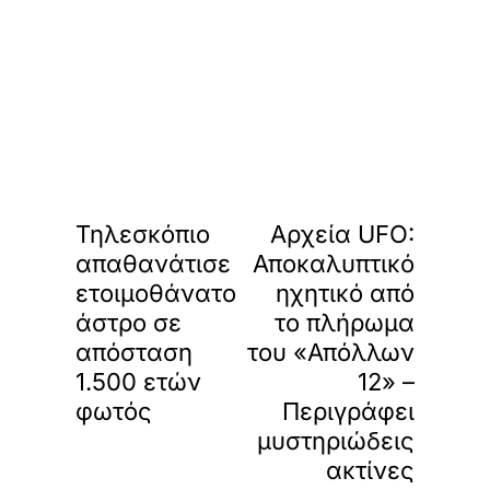
«
»
ΠΡΟΗΓΟΥΜΕΝΟ
ΕΠΟΜΕΝΟ
Τηλεσκόπιο
Αρχεία UFO:
απαθανάτισε
Αποκαλυπτικό
ετοιμοθάνατο
ηχητικό από
άστρο σε
το πλήρωμα
απόσταση
του «Απόλλων
1.500 ετών
12» –
φωτός
Περιγράφει
μυστηριώδεις
ακτίνες