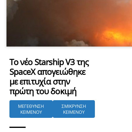
Το νέο Starship V3 της
SpaceX απογειώθηκε
με επιτυχία στην
πρώτη του δοκιμή
ΜΕΓΕΘΥΝΣΗ
ΣΜΙΚΡΥΝΣΗ
ΚΕΙΜΕΝΟΥ
ΚΕΙΜΕΝΟΥ