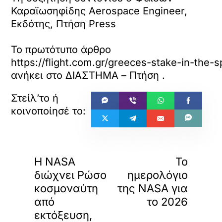
Καραϊωσηφίδης Aerospace Engineer,
Εκδότης, Πτήση Press
Το πρωτότυπο άρθρο
https://flight.com.gr/greeces-stake-in-the
ανήκει στο
ΔΙΑΣΤΗΜΑ – Πτήση
.
«
»
ΠΡΟΗΓΟΥΜΕΝΟ
ΕΠΟΜΕΝΟ
H NASA
To
διώχνει Ρώσο
ημερολόγιο
κοσμοναύτη
της NASA για
από
το 2026
εκτόξευση,