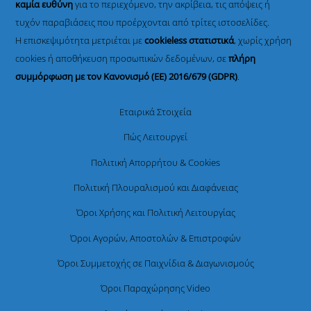
καμία ευθύνη
για το περιεχόμενο, την ακρίβεια, τις απόψεις ή
τυχόν παραβιάσεις που προέρχονται από τρίτες ιστοσελίδες.
Η επισκεψιμότητα μετριέται με
cookieless στατιστικά
, χωρίς χρήση
cookies ή αποθήκευση προσωπικών δεδομένων, σε
πλήρη
συμμόρφωση με τον Κανονισμό (ΕΕ) 2016/679 (GDPR)
.
Εταιρικά Στοιχεία
Πώς Λειτουργεί
Πολιτική Απορρήτου & Cookies
Πολιτική Πλουραλισμού και Διαφάνειας
Όροι Χρήσης και Πολιτική Λειτουργίας
Όροι Αγορών, Αποστολών & Επιστροφών
Όροι Συμμετοχής σε Παιχνίδια & Διαγωνισμούς
Όροι Παραχώρησης Video