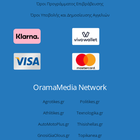
Όροι Προγράμματος Επιβράβευσης
Όροι Υποβολής και Δημοσίευσης Αγγελιών
OramaMedia Network
Agrotikes.gr
Politikes.gr
Athlitikes.gr
Texnologika.gr
AutoMotoPlus.gr
Thisishellas.gr
GnosiGiaOlous.gr
Topikanea.gr