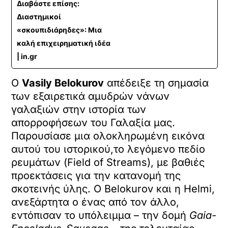
Διαβάστε επίσης:
Διαστημικοί
«σκουπιδιάρηδες»: Μια
καλή επιχειρηματική ιδέα
| in.gr
Ο
Vasily Belokurov
απέδειξε τη σημασία
των εξαιρετικά αμυδρών νάνων
γαλαξιών στην ιστορία των
απορροφήσεων του Γαλαξία μας.
Παρουσίασε μια ολοκληρωμένη εικόνα
αυτού του ιστορικού,το λεγόμενο πεδίο
ρευμάτων (Field of Streams), με βαθιές
προεκτάσεις για την κατανομή της
σκοτεινής ύλης. Ο Belokurov και η Helmi,
ανεξάρτητα ο ένας από τον άλλο,
εντόπισαν το υπόλειμμα – την δομή
Gaia-