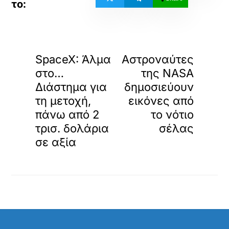
«
»
ΠΡΟΗΓΟΥΜΕΝΟ
ΕΠΟΜΕΝΟ
SpaceX: Άλμα
Αστροναύτες
στο…
της NASA
Διάστημα για
δημοσιεύουν
τη μετοχή,
εικόνες από
πάνω από 2
το νότιο
τρισ. δολάρια
σέλας
σε αξία