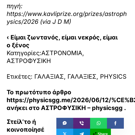
πηγή:
https://www.kavliprize.org/prizes/astroph
ysics/2026 (via J D M)
‹ Είμαι ζωντανός, είμαι νεκρός, είμαι
ο ξένος
Κατηγορίες:ΑΣΤΡΟΝΟΜΙΑ,
ΑΣΤΡΟΦΥΣΙΚΗ
Ετικέτες: ΓΑΛΑΞΙΑΣ, ΓΑΛΑΞΙΕΣ, PHYSICS
Το πρωτότυπο άρθρο
https://physicsgg.me/2026/06/12
ανήκει στο
ΑΣΤΡΟΦΥΣΙΚΗ – physicsgg
.
Share