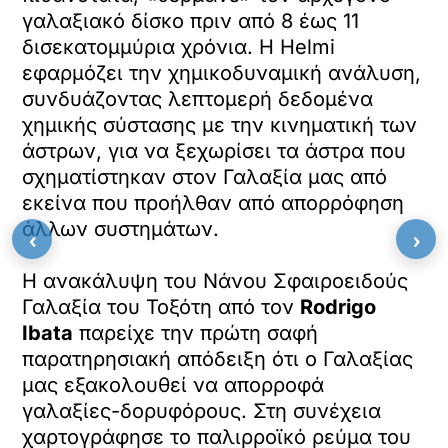
γαλαξιακό δίσκο πριν από 8 έως 11
δισεκατομμύρια χρόνια. Η Helmi
εφαρμόζει την χημικοδυναμική ανάλυση,
συνδυάζοντας λεπτομερή δεδομένα
χημικής σύστασης με την κινηματική των
άστρων, για να ξεχωρίσει τα άστρα που
σχηματίστηκαν στον Γαλαξία μας από
εκείνα που προήλθαν από απορρόφηση
άλλων συστημάτων.
‹
›
Η ανακάλυψη του Νάνου Σφαιροειδούς
Γαλαξία του Τοξότη από τον
Rodrigo
Ibata
παρείχε την πρώτη σαφή
παρατηρησιακή απόδειξη ότι ο Γαλαξίας
μας εξακολουθεί να απορροφά
γαλαξίες-δορυφόρους. Στη συνέχεια
χαρτογράφησε το παλιρροϊκό ρεύμα του