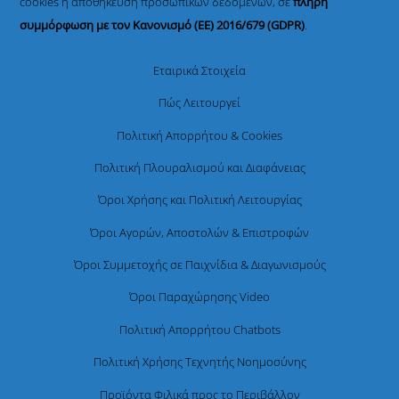
cookies ή αποθήκευση προσωπικών δεδομένων, σε
πλήρη
συμμόρφωση με τον Κανονισμό (ΕΕ) 2016/679 (GDPR)
.
Εταιρικά Στοιχεία
Πώς Λειτουργεί
Πολιτική Απορρήτου & Cookies
Πολιτική Πλουραλισμού και Διαφάνειας
Όροι Χρήσης και Πολιτική Λειτουργίας
Όροι Αγορών, Αποστολών & Επιστροφών
Όροι Συμμετοχής σε Παιχνίδια & Διαγωνισμούς
Όροι Παραχώρησης Video
Πολιτική Απορρήτου Chatbots
Πολιτική Χρήσης Τεχνητής Νοημοσύνης
Προϊόντα Φιλικά προς το Περιβάλλον