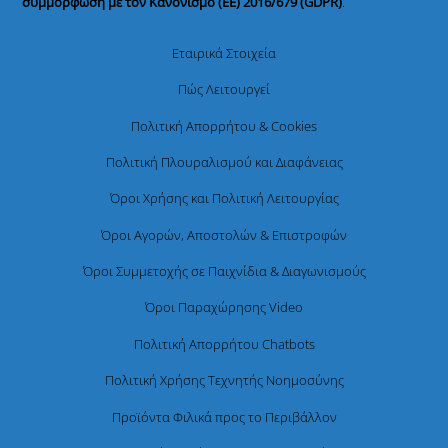
συμμόρφωση με τον Κανονισμό (ΕΕ) 2016/679 (GDPR)
.
Εταιρικά Στοιχεία
Πώς Λειτουργεί
Πολιτική Απορρήτου & Cookies
Πολιτική Πλουραλισμού και Διαφάνειας
Όροι Χρήσης και Πολιτική Λειτουργίας
Όροι Αγορών, Αποστολών & Επιστροφών
Όροι Συμμετοχής σε Παιχνίδια & Διαγωνισμούς
Όροι Παραχώρησης Video
Πολιτική Απορρήτου Chatbots
Πολιτική Χρήσης Τεχνητής Νοημοσύνης
Προϊόντα Φιλικά προς το Περιβάλλον