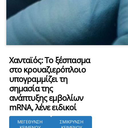
Χανταϊός: Το ξέσπασμα
στο κρουαζιερόπλοιο
υπογραμμίζει τη
σημασία της
ανάπτυξης εμβολίων
mRNA, λένε ειδικοί
ΜΕΓΕΘΥΝΣΗ
ΣΜΙΚΡΥΝΣΗ
ΚΕΙΜΕΝΟΥ
ΚΕΙΜΕΝΟΥ