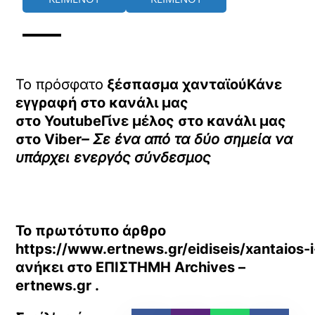
Το πρόσφατο
ξέσπασμα χανταϊούΚάνε
εγγραφή στο κανάλι μας
στο
YoutubeΓίνε μέλος στο κανάλι μας
στο
Viber
– Σε ένα από τα δύο σημεία να
υπάρχει ενεργός σύνδεσμος
Το πρωτότυπο άρθρο
https://www.ertnews.gr/eidiseis/xantaios
ανήκει στο
ΕΠΙΣΤΗΜΗ Archives –
ertnews.gr
.