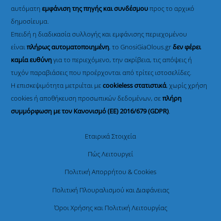
αυτόματη
εμφάνιση της πηγής και συνδέσμου
προς το αρχικό
δημοσίευμα.
Επειδή η διαδικασία συλλογής και εμφάνισης περιεχομένου
είναι
πλήρως αυτοματοποιημένη
, το GnosiGiaOlous.gr
δεν φέρει
καμία ευθύνη
για το περιεχόμενο, την ακρίβεια, τις απόψεις ή
τυχόν παραβιάσεις που προέρχονται από τρίτες ιστοσελίδες.
Η επισκεψιμότητα μετριέται με
cookieless στατιστικά
, χωρίς χρήση
cookies ή αποθήκευση προσωπικών δεδομένων, σε
πλήρη
συμμόρφωση με τον Κανονισμό (ΕΕ) 2016/679 (GDPR)
.
Εταιρικά Στοιχεία
Πώς Λειτουργεί
Πολιτική Απορρήτου & Cookies
Πολιτική Πλουραλισμού και Διαφάνειας
Όροι Χρήσης και Πολιτική Λειτουργίας