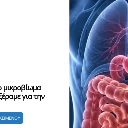
Το μικροβίωμα
ξέραμε για την
ΚΕΙΜΕΝΟΥ