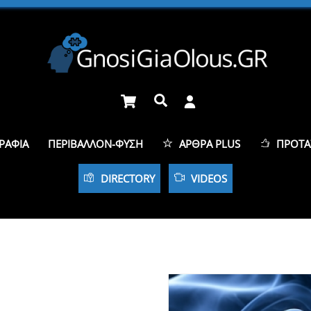
Cart
Αναζήτηση
ΡΑΦΊΑ
ΠΕΡΙΒΆΛΛΟΝ-ΦΎΣΗ
ΆΡΘΡΑ PLUS
ΠΡΟΤΆ
DIRECTORY
VIDEOS