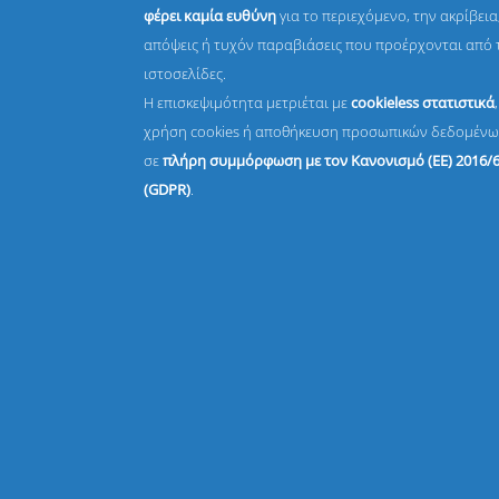
φέρει καμία ευθύνη
για το περιεχόμενο, την ακρίβεια,
απόψεις ή τυχόν παραβιάσεις που προέρχονται από 
ιστοσελίδες.
Η επισκεψιμότητα μετριέται με
cookieless στατιστικά
χρήση cookies ή αποθήκευση προσωπικών δεδομένω
σε
πλήρη συμμόρφωση με τον Κανονισμό (ΕΕ) 2016/
(GDPR)
.