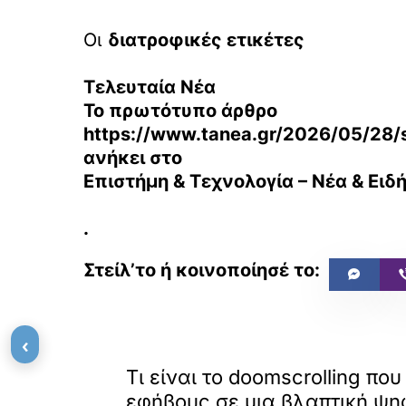
Οι
διατροφικές ετικέτες
Τελευταία Νέα
Το πρωτότυπο άρθρο
https://www.tanea.gr/2026/05/28/sc
ανήκει στο
Επιστήμη & Τεχνολογία – Νέα & Ειδή
.
‹
«
ΠΡΟΗΓΟΥΜΕΝΟ
Τι είναι το doomscrolling που
εφήβους σε μια βλαπτική ψη