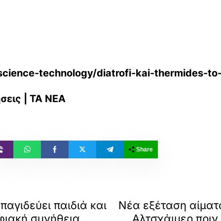
ience-technology/diatrofi-kai-thermides-to-
σεις | ΤΑ ΝΕΑ
Share
 παγιδεύει παιδιά και
Νέα εξέταση αίματ
φιακή συνήθεια
Αλτσχάιμερ πριν