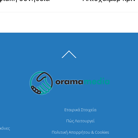
Back
To
Top
Εταιρικά Στοιχεία
Πώς Λειτουργεί
ικόνες
Πολιτική Απορρήτου & Cookies