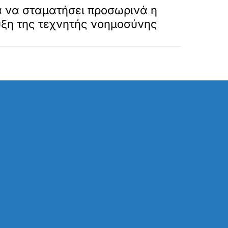
τά να σταματήσει προσωρινά η
ξη της τεχνητής νοημοσύνης