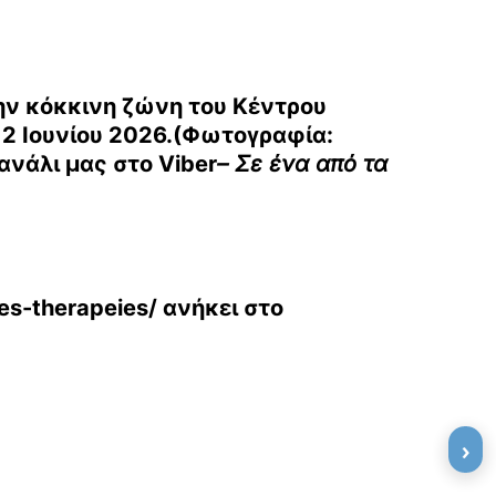
ην κόκκινη ζώνη του Κέντρου
 2 Ιουνίου 2026.(Φωτογραφία:
κανάλι μας στο
Viber
– Σε ένα από τα
es-therapeies/
ανήκει στο
›
»
ΕΠΟΜΕΝΟ