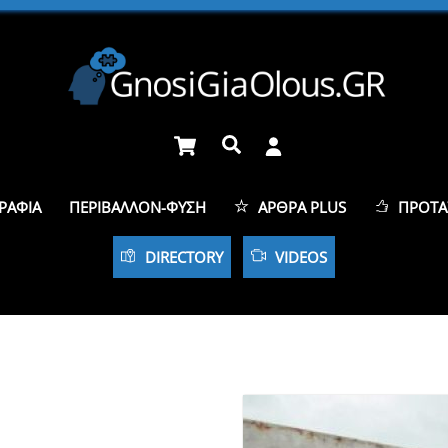
Cart
Αναζήτηση
ΡΑΦΊΑ
ΠΕΡΙΒΆΛΛΟΝ-ΦΎΣΗ
ΆΡΘΡΑ PLUS
ΠΡΟΤΆ
DIRECTORY
VIDEOS