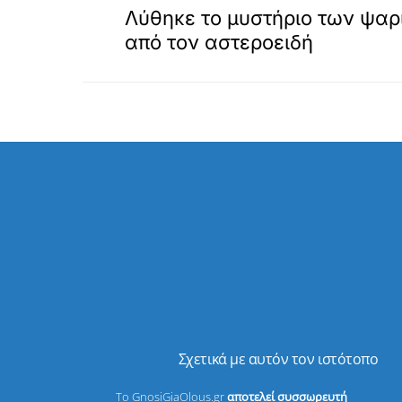
Λύθηκε το μυστήριο των ψαρ
από τον αστεροειδή
Σχετικά με αυτόν τον ιστότοπο
Το GnosiGiaOlous.gr
αποτελεί συσσωρευτή