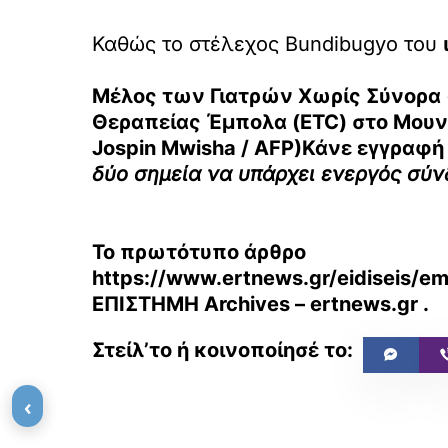
Καθώς το στέλεχος Bundibugyo του
Μέλος των Γιατρών Χωρίς Σύνορα (
Θεραπείας Έμπολα (ETC) στο Μουνί
Jospin Mwisha / AFP)Κάνε εγγραφή
δύο σημεία να υπάρχει ενεργός σύ
Το πρωτότυπο άρθρο
https://www.ertnews.gr/eidiseis/e
ΕΠΙΣΤΗΜΗ Archives – ertnews.gr
.
‹
«
ΠΡΟΗΓΟΥΜΕΝΟ