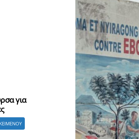
ρσα για
ες
ΚΕΙΜΕΝΟΥ