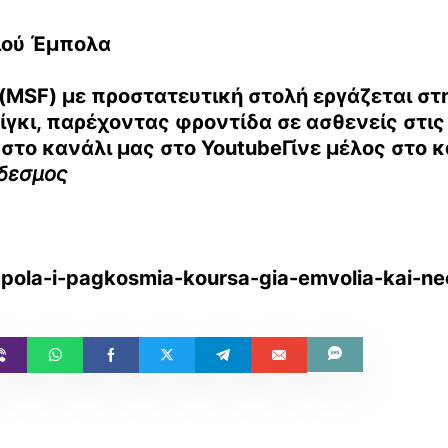
ιού Έμπολα
MSF) με προστατευτική στολή εργάζεται στ
γκι, παρέχοντας φροντίδα σε ασθενείς στις
 στο κανάλι μας στο
YoutubeΓίνε μέλος στο 
νδεσμος
mpola-i-pagkosmia-koursa-gia-emvolia-kai-ne