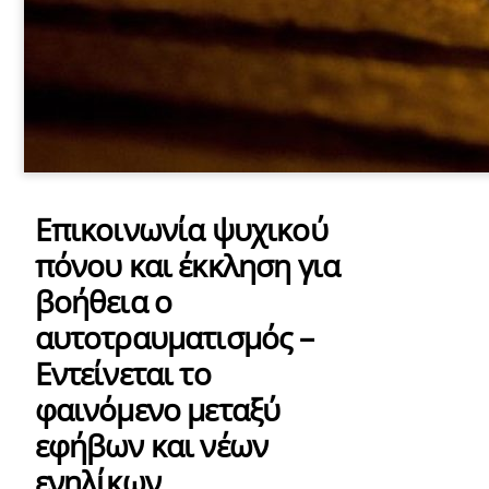
Επικοινωνία ψυχικού
πόνου και έκκληση για
βοήθεια ο
αυτοτραυματισμός –
Εντείνεται το
φαινόμενο μεταξύ
εφήβων και νέων
ενηλίκων