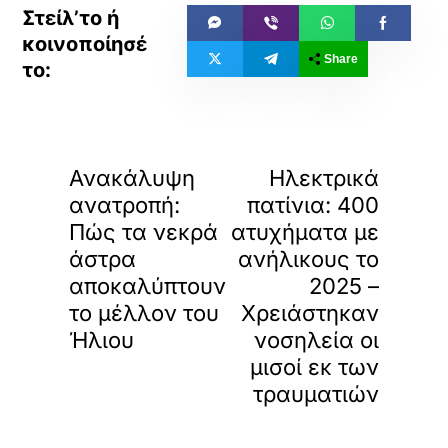
Share
«
»
ΠΡΟΗΓΟΥΜΕΝΟ
ΕΠΟΜΕΝΟ
Ανακάλυψη
Ηλεκτρικά
ανατροπή:
πατίνια: 400
Πώς τα νεκρά
ατυχήματα με
άστρα
ανήλικους το
αποκαλύπτουν
2025 –
το μέλλον του
Χρειάστηκαν
Ήλιου
νοσηλεία οι
μισοί εκ των
τραυματιών