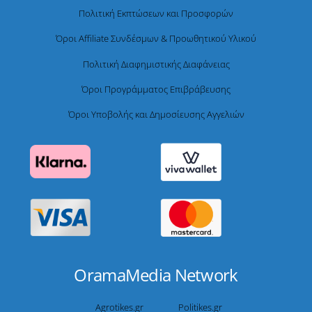
Πολιτική Εκπτώσεων και Προσφορών
Όροι Affiliate Συνδέσμων & Προωθητικού Υλικού
Πολιτική Διαφημιστικής Διαφάνειας
Όροι Προγράμματος Επιβράβευσης
Όροι Υποβολής και Δημοσίευσης Αγγελιών
OramaMedia Network
Agrotikes.gr
Politikes.gr