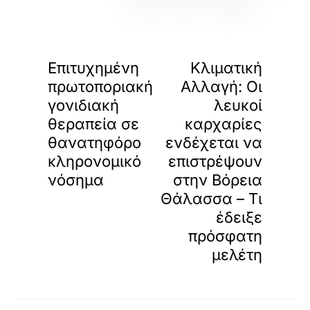
«
»
ΠΡΟΗΓΟΥΜΕΝΟ
ΕΠΟΜΕΝΟ
Επιτυχημένη
Κλιματική
πρωτοποριακή
Αλλαγή: Οι
γονιδιακή
λευκοί
θεραπεία σε
καρχαρίες
θανατηφόρο
ενδέχεται να
κληρονομικό
επιστρέψουν
νόσημα
στην Βόρεια
Θάλασσα – Τι
έδειξε
πρόσφατη
μελέτη