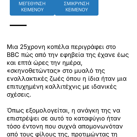
ΜΕΓΕΘΥΝΣΗ
ΣΜΙΚΡΥΝΣΗ
ΚΕΙΜΕΝΟΥ
ΚΕΙΜΕΝΟΥ
Μια 25χρονη κοπέλα περιγράφει στο
BBC πώς από την εφηβεία της έχανε έως
και επτά ώρες την ημέρα,
«σκηνοθετώντας» στο μυαλό της
εναλλακτικές ζωές όπου η ίδια ήταν μια
επιτυχημένη καλλιτέχνις με ιδανικές
σχέσεις.
Όπως εξομολογείται, η ανάγκη της να
επιστρέψει σε αυτό το καταφύγιο ήταν
τόσο έντονη που συχνά απομονωνόταν
από τους φίλους της, προτιμώντας τη