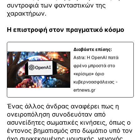
συντροφιά των φανταστικών της
χαρακτήρων.
H επιστροφή στον πραγματικό κόσμο
Διαβάστε επίσης:
Astra: Η OpenAI πατά
φρένο μπροστά στο
«κρίσιμο» όριο
κυβερνοασφάλειας -
ertnews.gr
Ένας άλλος άνδρας αναφέρει πως η
ονειροπόληση συνοδευόταν από
ασυνείδητες σωματικές κινήσεις, όπως ο
έντονος βηματισμός στο δωμάτιο υπό τον
ήχο συγκεκριμένης μουσικής, γεγονός