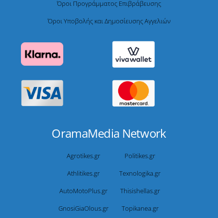
Όροι Προγράμματος Επιβράβευσης
Όροι Υποβολής και Δημοσίευσης Αγγελιών
OramaMedia Network
Agrotikes.gr
Politikes.gr
Athlitikes.gr
Texnologika.gr
AutoMotoPlus.gr
Thisishellas.gr
GnosiGiaOlous.gr
Topikanea.gr