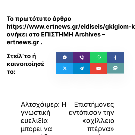
Το πρωτότυπο άρθρο
https://www.ertnews.gr/eidiseis/gkigiom-k
ανήκει στο
ΕΠΙΣΤΗΜΗ Archives –
ertnews.gr
.
«
»
ΠΡΟΗΓΟΥΜΕΝΟ
ΕΠΟΜΕΝΟ
Αλτσχάιμερ: Η
Επιστήμονες
γνωστική
εντόπισαν την
ευελιξία
«αχίλλειο
μπορεί να
πτέρνα»