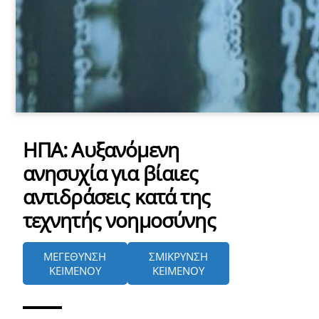
ΗΠΑ: Αυξανόμενη
ανησυχία για βίαιες
αντιδράσεις κατά της
τεχνητής νοημοσύνης
ΜΕΓΕΘΥΝΣΗ
ΣΜΙΚΡΥΝΣΗ
ΚΕΙΜΕΝΟΥ
ΚΕΙΜΕΝΟΥ