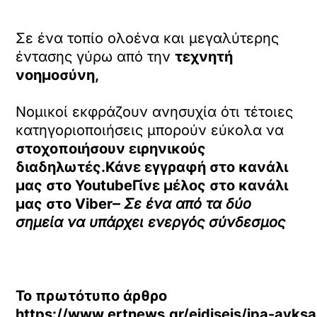
Σε ένα τοπίο ολοένα και μεγαλύτερης
έντασης γύρω από την
τεχνητή
νοημοσύνη,
Νομικοί εκφράζουν ανησυχία ότι τέτοιες
κατηγοριοποιήσεις μπορούν εύκολα να
στοχοποιήσουν ειρηνικούς
διαδηλωτές.Κάνε εγγραφή στο κανάλι
μας στο
YoutubeΓίνε μέλος στο κανάλι
μας στο
Viber
– Σε ένα από τα δύο
σημεία να υπάρχει ενεργός σύνδεσμος
Το πρωτότυπο άρθρο
https://www.ertnews.gr/eidiseis/ipa-ayksan