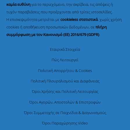
καμία ευθύνη
για το περιεχόμενο, την ακρίβεια, τις απόψεις ή
τυχόν παραβιάσεις που προέρχονται από τρίτες ιστοσελίδες.
Η επισκεψιμότητα μετριέται με
cookieless στατιστικά
, χωρίς χρήση
cookies ή αποθήκευση προσωπικών δεδομένων, σε
πλήρη
συμμόρφωση με τον Κανονισμό (ΕΕ) 2016/679 (GDPR)
.
Εταιρικά Στοιχεία
Πώς Λειτουργεί
Πολιτική Απορρήτου & Cookies
Πολιτική Πλουραλισμού και Διαφάνειας
Όροι Χρήσης και Πολιτική Λειτουργίας
Όροι Αγορών, Αποστολών & Επιστροφών
Όροι Συμμετοχής σε Παιχνίδια & Διαγωνισμούς
Όροι Παραχώρησης Video