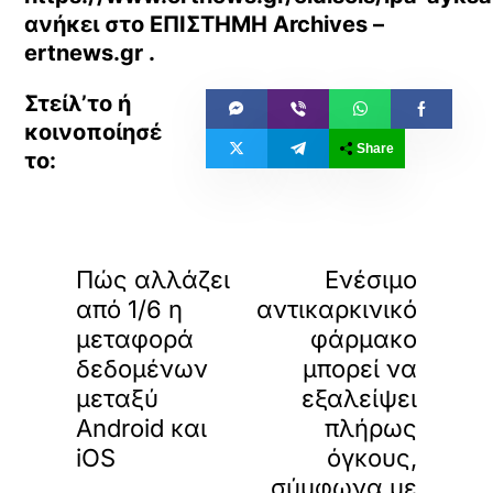
ανήκει στο
ΕΠΙΣΤΗΜΗ Archives –
ertnews.gr
.
Share
«
»
ΠΡΟΗΓΟΥΜΕΝΟ
ΕΠΟΜΕΝΟ
Πώς αλλάζει
Ενέσιμο
από 1/6 η
αντικαρκινικό
μεταφορά
φάρμακο
δεδομένων
μπορεί να
μεταξύ
εξαλείψει
Android και
πλήρως
iOS
όγκους,
σύμφωνα με