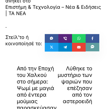
ανήκει στο
Επιστήμη & Τεχνολογία – Νέα & Ειδήσεις
| ΤΑ ΝΕΑ
.
«
»
ΠΡΟΗΓΟΥΜΕΝΟ
ΕΠΟΜΕΝΟ
Από την Εποχή
Λύθηκε το
του Χαλκού
μυστήριο των
στο σήμερα:
ψαριών που
Ψωμί με μαγιά
επέζησαν
από έντερα
από τον
μούμιας
αστεροειδή
παρασκεύασαν