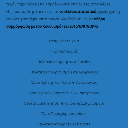
τυχόν παραβιάσεις που προέρχονται από τρίτες ιστοσελίδες.
Η επισκεψιμότητα μετριέται με
cookieless στατιστικά
, χωρίς χρήση
cookies ή αποθήκευση προσωπικών δεδομένων, σε
πλήρη
συμμόρφωση με τον Κανονισμό (ΕΕ) 2016/679 (GDPR)
.
Εταιρικά Στοιχεία
Πώς Λειτουργεί
Πολιτική Απορρήτου & Cookies
Πολιτική Πλουραλισμού και Διαφάνειας
Όροι Χρήσης και Πολιτική Λειτουργίας
Όροι Αγορών, Αποστολών & Επιστροφών
Όροι Συμμετοχής σε Παιχνίδια & Διαγωνισμούς
Όροι Παραχώρησης Video
Πολιτική Απορρήτου Chatbots