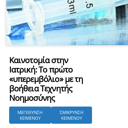
Καινοτομία στην
Ιατρική: To πρώτο
«υπερεμβόλιο» με τη
βοήθεια Τεχνητής
Νοημοσύνης
ΜΕΓΕΘΥΝΣΗ
ΣΜΙΚΡΥΝΣΗ
ΚΕΙΜΕΝΟΥ
ΚΕΙΜΕΝΟΥ