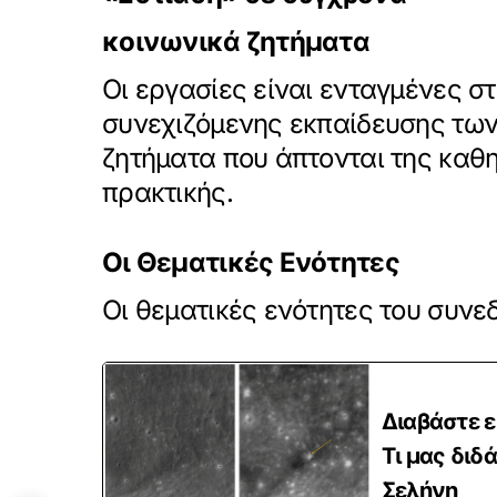
κοινωνικά ζητήματα
Οι εργασίες είναι ενταγμένες σ
συνεχιζόμενης εκπαίδευσης των
ζητήματα που άπτονται της καθη
πρακτικής.
Οι Θεματικές Ενότητες
Οι θεματικές ενότητες του συνεδρ
Διαβάστε ε
Τι μας διδ
Σελήνη