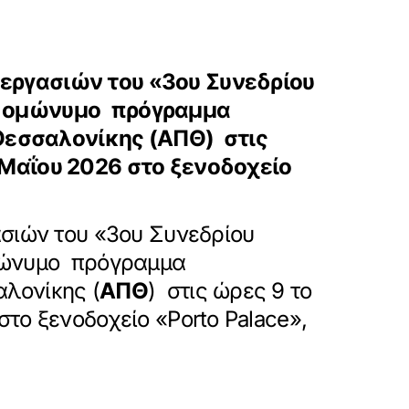
 εργασιών του «3ου Συνεδρίου
το ομώνυμο πρόγραμμα
Θεσσαλονίκης (ΑΠΘ) στις
 Μαΐου 2026 στο ξενοδοχείο
ασιών του «3ου Συνεδρίου
ομώνυμο πρόγραμμα
λονίκης (
ΑΠΘ
) στις ώρες 9 το
το ξενοδοχείο «Porto Palace»,