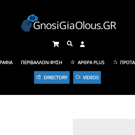
Cart
Αναζήτηση
ΡΑΦΊΑ
ΠΕΡΙΒΆΛΛΟΝ-ΦΎΣΗ
ΆΡΘΡΑ PLUS
ΠΡΟΤΆ
DIRECTORY
VIDEOS