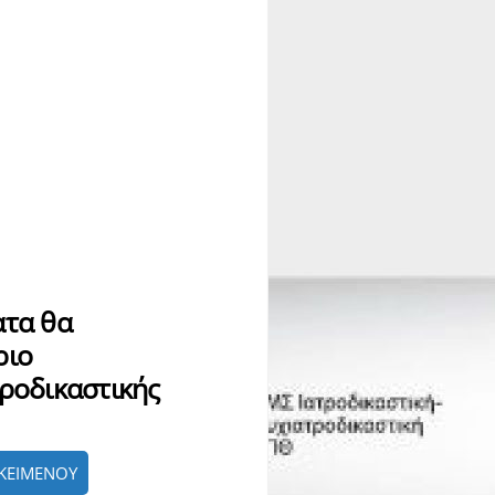
ατα θα
ριο
τροδικαστικής
ΚΕΙΜΕΝΟΥ