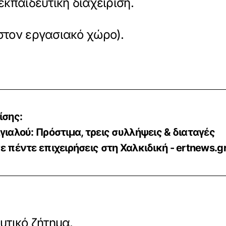
κπαιδευτική διαχείριση.
στον εργασιακό χώρο).
ίσης:
γιαλού: Πρόστιμα, τρεις συλλήψεις & διαταγές
 πέντε επιχειρήσεις στη Χαλκιδική - ertnews.g
υτικό ζήτημα.