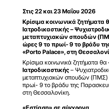
Στις 22 και 23 Μαΐου 2026
Κρίσιμα κοινωνικά ζητήματα θ
Ιατροδικαστικής – Ψυχιατροδ
μεταπτυχιακών σπουδών (ΠΜΣ
ώρες 9 το πρωί- 9 το βράδυ τ
«Porto Palace», στη Θεσσαλον
Κρίσιμα κοινωνικά ζητήματα θα
Ιατροδικαστικής
– Ψυχιατροδικ
μεταπτυχιακών σπουδών (ΠΜΣ) 
πρωί- 9 το βράδυ της Παρασκευ
στη Θεσσαλονίκη.
«Εστίαση» σε σύγχρονα