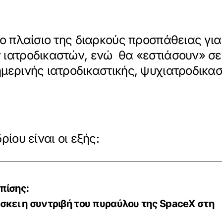
το πλαίσιο της διαρκούς προσπάθειας γι
 ιατροδικαστών, ενώ θα «εστιάσουν» σε 
μερινής ιατροδικαστικής, ψυχιατροδικαστ
ίου είναι οι εξής:
πίσης:
άσκει η συντριβή του πυραύλου της SpaceX στη