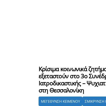
Κρίσιμα κοινωνικά ζητήμ
εξεταστούν στο 3o Συνέδ
Ιατροδικαστικής – Ψυχια
στη Θεσσαλονίκη
ΜΕΓΕΘΥΝΣΗ ΚΕΙΜΕΝΟΥ
ΣΜΙΚΡΥΝΣΗ 