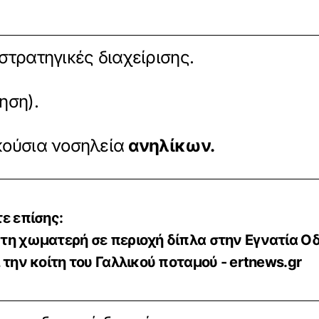
στρατηγικές διαχείρισης.
ηση).
κούσια νοσηλεία
ανηλίκων.
ε επίσης:
η χωματερή σε περιοχή δίπλα στην Εγνατία Ο
 την κοίτη του Γαλλικού ποταμού - ertnews.gr