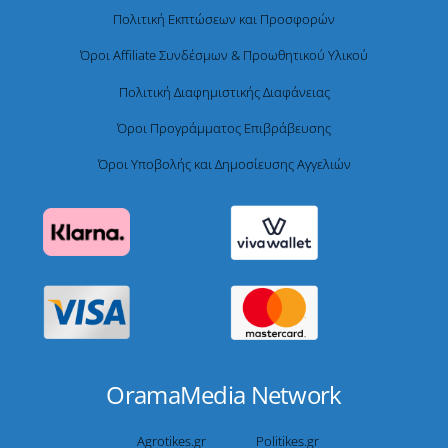
Πολιτική Εκπτώσεων και Προσφορών
Όροι Affiliate Συνδέσμων & Προωθητικού Υλικού
Πολιτική Διαφημιστικής Διαφάνειας
Όροι Προγράμματος Επιβράβευσης
Όροι Υποβολής και Δημοσίευσης Αγγελιών
OramaMedia Network
Agrotikes.gr
Politikes.gr