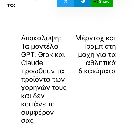
Share
«
»
ΠΡΟΗΓΟΥΜΕΝΟ
ΕΠΟΜΕΝΟ
Αποκάλυψη:
Μέρντοχ και
Τα μοντέλα
Τραμπ στη
GPT, Grok και
μάχη για τα
Claude
αθλητικά
προωθούν τα
δικαιώματα
προϊόντα των
χορηγών τους
και δεν
κοιτάνε το
συμφέρον
σας