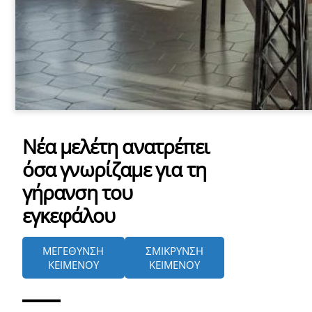
Νέα μελέτη ανατρέπει
όσα γνωρίζαμε για τη
γήρανση του
εγκεφάλου
ΜΕΓΕΘΥΝΣΗ
ΣΜΙΚΡΥΝΣΗ
ΚΕΙΜΕΝΟΥ
ΚΕΙΜΕΝΟΥ