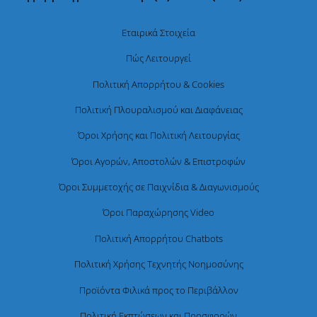
Εταιρικά Στοιχεία
Πώς Λειτουργεί
Πολιτική Απορρήτου & Cookies
Πολιτική Πλουραλισμού και Διαφάνειας
Όροι Χρήσης και Πολιτική Λειτουργίας
Όροι Αγορών, Αποστολών & Επιστροφών
Όροι Συμμετοχής σε Παιχνίδια & Διαγωνισμούς
Όροι Παραχώρησης Video
Πολιτική Απορρήτου Chatbots
Πολιτική Χρήσης Τεχνητής Νοημοσύνης
Προϊόντα Φιλικά προς το Περιβάλλον
Πολιτική Εκπτώσεων και Προσφορών