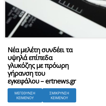
Νέα μελέτη συνδέει τα
υψηλά επίπεδα
γλυκόζης με πρόωρη
γήρανση του
εγκεφάλου – ertnews.gr
ΜΕΓΕΘΥΝΣΗ
ΣΜΙΚΡΥΝΣΗ
ΚΕΙΜΕΝΟΥ
ΚΕΙΜΕΝΟΥ