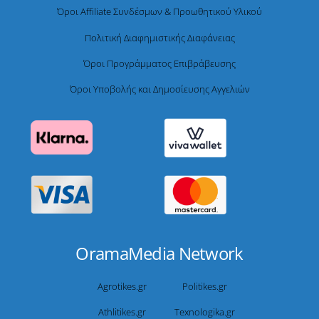
Όροι Affiliate Συνδέσμων & Προωθητικού Υλικού
Πολιτική Διαφημιστικής Διαφάνειας
Όροι Προγράμματος Επιβράβευσης
Όροι Υποβολής και Δημοσίευσης Αγγελιών
OramaMedia Network
Agrotikes.gr
Politikes.gr
Athlitikes.gr
Texnologika.gr