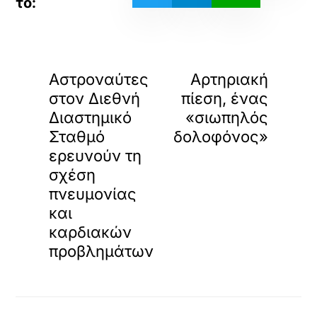
«
»
ΠΡΟΗΓΟΥΜΕΝΟ
ΕΠΟΜΕΝΟ
Αστροναύτες
Αρτηριακή
στον Διεθνή
πίεση, ένας
Διαστημικό
«σιωπηλός
Σταθμό
δολοφόνος»
ερευνούν τη
σχέση
πνευμονίας
και
καρδιακών
προβλημάτων