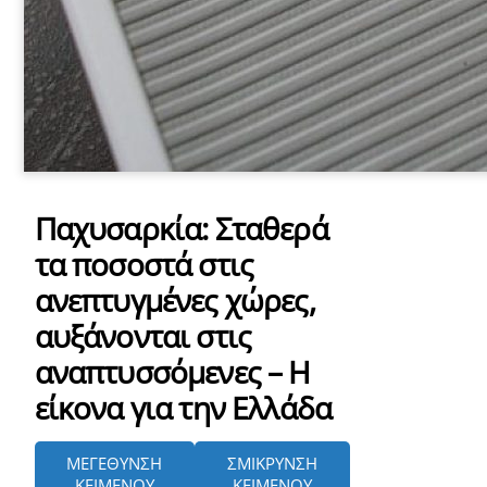
Παχυσαρκία: Σταθερά
τα ποσοστά στις
ανεπτυγμένες χώρες,
αυξάνονται στις
αναπτυσσόμενες – Η
είκονα για την Ελλάδα
ΜΕΓΕΘΥΝΣΗ
ΣΜΙΚΡΥΝΣΗ
ΚΕΙΜΕΝΟΥ
ΚΕΙΜΕΝΟΥ