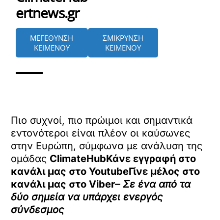
ertnews.gr
ΜΕΓΕΘΥΝΣΗ
ΣΜΙΚΡΥΝΣΗ
ΚΕΙΜΕΝΟΥ
ΚΕΙΜΕΝΟΥ
Πιο συχνοί, πιο πρώιμοι και σημαντικά
εντονότεροι είναι πλέον οι καύσωνες
στην Ευρώπη, σύμφωνα με ανάλυση της
ομάδας
ClimateHubΚάνε εγγραφή στο
κανάλι μας στο
YoutubeΓίνε μέλος στο
κανάλι μας στο
Viber
– Σε ένα από τα
δύο σημεία να υπάρχει ενεργός
σύνδεσμος