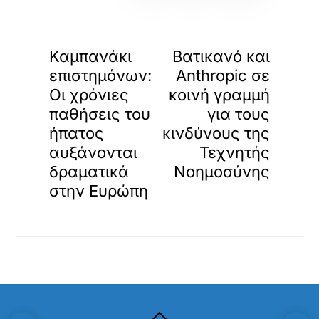
«
»
ΠΡΟΗΓΟΥΜΕΝΟ
ΕΠΟΜΕΝΟ
Καμπανάκι
Βατικανό και
επιστημόνων:
Anthropic σε
Οι χρόνιες
κοινή γραμμή
παθήσεις του
για τους
ήπατος
κινδύνους της
αυξάνονται
Τεχνητής
δραματικά
Νοημοσύνης
στην Ευρώπη
Back