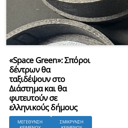
«Space Green»: Σπόροι
δέντρων θα
ταξιδέψουν στο
Διάστημα και θα
φυτευτούν σε
ελληνικούς δήμους
ΜΕΓΕΘΥΝΣΗ
ΣΜΙΚΡΥΝΣΗ
ΚΕΙΜΕΝΟΥ
ΚΕΙΜΕΝΟΥ