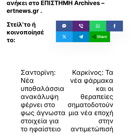
ανήκει στο
ΕΠΙΣΤΗΜΗ Archives –
ertnews.gr
.
Share
«
»
ΠΡΟΗΓΟΥΜΕΝΟ
ΕΠΟΜΕΝΟ
Σαντορίνη:
Καρκίνος: Τα
Νέα
νέα φάρμακα
υποθαλάσσια
και οι
ανακάλυψη
θεραπείες
φέρνει στο
σηματοδοτούν
φως άγνωστα
μια νέα εποχή
στοιχεία για
στην
το ηφαίστειο
αντιμετώπισή