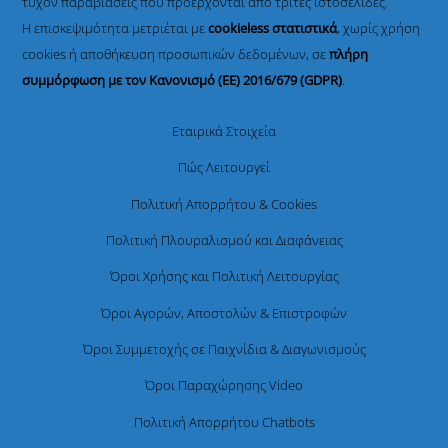
τυχόν παραβιάσεις που προέρχονται από τρίτες ιστοσελίδες.
Η επισκεψιμότητα μετριέται με
cookieless στατιστικά
, χωρίς χρήση
cookies ή αποθήκευση προσωπικών δεδομένων, σε
πλήρη
συμμόρφωση με τον Κανονισμό (ΕΕ) 2016/679 (GDPR)
.
Εταιρικά Στοιχεία
Πώς Λειτουργεί
Πολιτική Απορρήτου & Cookies
Πολιτική Πλουραλισμού και Διαφάνειας
Όροι Χρήσης και Πολιτική Λειτουργίας
Όροι Αγορών, Αποστολών & Επιστροφών
Όροι Συμμετοχής σε Παιχνίδια & Διαγωνισμούς
Όροι Παραχώρησης Video
Πολιτική Απορρήτου Chatbots