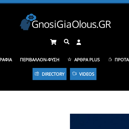
Cart
Αναζήτηση
ΡΑΦΊΑ
ΠΕΡΙΒΆΛΛΟΝ-ΦΎΣΗ
ΆΡΘΡΑ PLUS
ΠΡΟΤΆ
DIRECTORY
VIDEOS