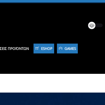
ΣΕΙΣ ΠΡΟΪΌΝΤΩΝ
ESHOP
GAMES