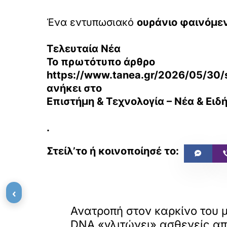
Ένα εντυπωσιακό
ουράνιο φαινόμε
Τελευταία Νέα
Το πρωτότυπο άρθρο
https://www.tanea.gr/2026/05/30/
ανήκει στο
Επιστήμη & Τεχνολογία – Νέα & Ειδή
.
‹
«
ΠΡΟΗΓΟΥΜΕΝΟ
Ανατροπή στον καρκίνο του 
DNA «γλιτώνει» ασθενείς απ