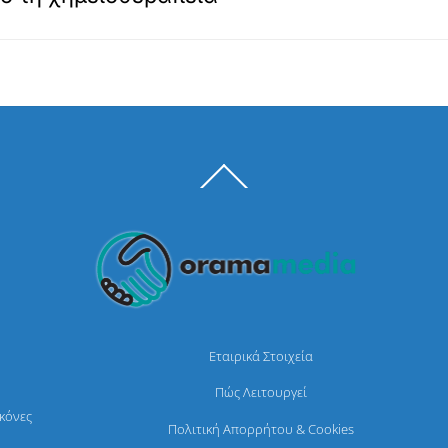
Back
To
Top
Εταιρικά Στοιχεία
Πώς Λειτουργεί
ικόνες
Πολιτική Απορρήτου & Cookies