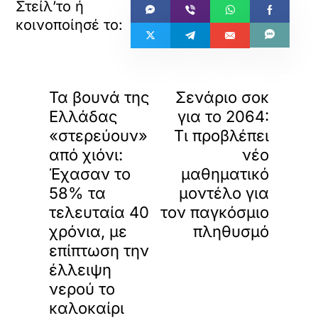
«
»
ΠΡΟΗΓΟΥΜΕΝΟ
ΕΠΟΜΕΝΟ
Τα βουνά της
Σενάριο σοκ
Ελλάδας
για το 2064:
«στερεύουν»
Τι προβλέπει
από χιόνι:
νέο
Έχασαν το
μαθηματικό
58% τα
μοντέλο για
τελευταία 40
τον παγκόσμιο
χρόνια, με
πληθυσμό
επίπτωση την
έλλειψη
νερού το
καλοκαίρι