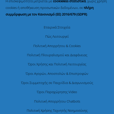
Η επισκεψιμότητα μετριέται με
cookieless στατιστικά
, χωρίς χρήση
cookies ή αποθήκευση προσωπικών δεδομένων, σε
πλήρη
συμμόρφωση με τον Κανονισμό (ΕΕ) 2016/679 (GDPR)
.
Εταιρικά Στοιχεία
Πώς Λειτουργεί
Πολιτική Απορρήτου & Cookies
Πολιτική Πλουραλισμού και Διαφάνειας
Όροι Χρήσης και Πολιτική Λειτουργίας
Όροι Αγορών, Αποστολών & Επιστροφών
Όροι Συμμετοχής σε Παιχνίδια & Διαγωνισμούς
Όροι Παραχώρησης Video
Πολιτική Απορρήτου Chatbots
Πολιτική Χρήσης Τεχνητής Νοημοσύνης