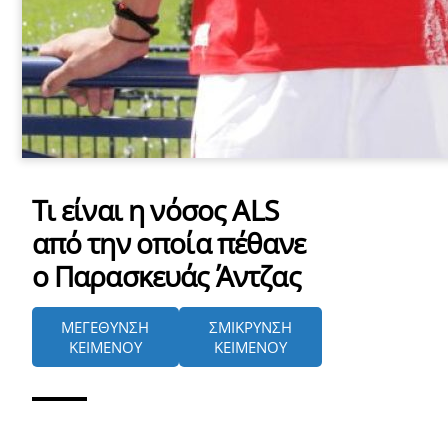
Τι είναι η νόσος ALS
από την οποία πέθανε
ο Παρασκευάς Άντζας
ΜΕΓΕΘΥΝΣΗ
ΣΜΙΚΡΥΝΣΗ
ΚΕΙΜΕΝΟΥ
ΚΕΙΜΕΝΟΥ