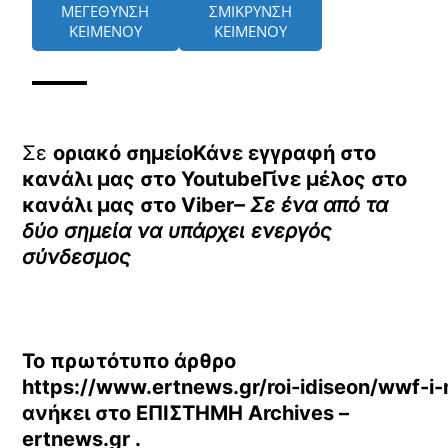
ΜΕΓΕΘΥΝΣΗ
ΣΜΙΚΡΥΝΣΗ
ΚΕΙΜΕΝΟΥ
ΚΕΙΜΕΝΟΥ
Σε
οριακό σημείοΚάνε εγγραφή στο
κανάλι μας στο
YoutubeΓίνε μέλος στο
κανάλι μας στο
Viber
– Σε ένα από τα
δύο σημεία να υπάρχει ενεργός
σύνδεσμος
Το πρωτότυπο άρθρο
https://www.ertnews.gr/roi-idiseon/wwf-i
ανήκει στο
ΕΠΙΣΤΗΜΗ Archives –
ertnews.gr
.