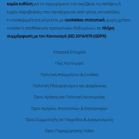
καμία ευθύνη
για το περιεχόμενο, την ακρίβεια, τις απόψεις ή
τυχόν παραβιάσεις που προέρχονται από τρίτες ιστοσελίδες.
Η επισκεψιμότητα μετριέται με
cookieless στατιστικά
, χωρίς χρήση
cookies ή αποθήκευση προσωπικών δεδομένων, σε
πλήρη
συμμόρφωση με τον Κανονισμό (ΕΕ) 2016/679 (GDPR)
.
Εταιρικά Στοιχεία
Πώς Λειτουργεί
Πολιτική Απορρήτου & Cookies
Πολιτική Πλουραλισμού και Διαφάνειας
Όροι Χρήσης και Πολιτική Λειτουργίας
Όροι Αγορών, Αποστολών & Επιστροφών
Όροι Συμμετοχής σε Παιχνίδια & Διαγωνισμούς
Όροι Παραχώρησης Video