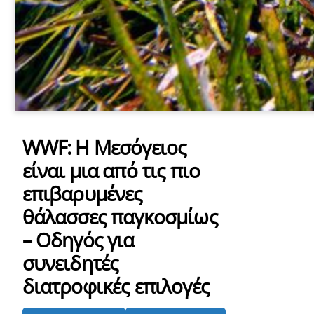
WWF: Η Μεσόγειος
είναι μια από τις πιο
επιβαρυμένες
θάλασσες παγκοσμίως
– Οδηγός για
συνειδητές
διατροφικές επιλογές