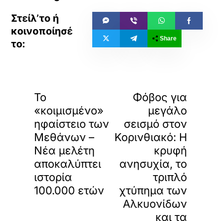
Share
«
»
ΠΡΟΗΓΟΥΜΕΝΟ
ΕΠΟΜΕΝΟ
Το
Φόβος για
«κοιμισμένο»
μεγάλο
ηφαίστειο των
σεισμό στον
Μεθάνων –
Κορινθιακό: Η
Νέα μελέτη
κρυφή
αποκαλύπτει
ανησυχία, το
ιστορία
τριπλό
100.000 ετών
χτύπημα των
Αλκυονίδων
και τα