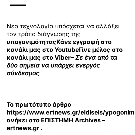
Νέα τεχνολογία υπόσχεται να αλλάξει
τον τρόπο διάγνωσης της
υπογονιμότηταςΚάνε εγγραφή στο
κανάλι μας στο
YoutubeΓίνε μέλος στο
κανάλι μας στο
Viber
– Σε ένα από τα
δύο σημεία να υπάρχει ενεργός
σύνδεσμος
Το πρωτότυπο άρθρο
https://www.ertnews.gr/eidiseis/ypogoni
ανήκει στο
ΕΠΙΣΤΗΜΗ Archives –
ertnews.gr
.