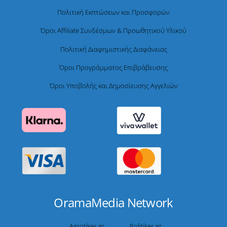
Πολιτική Εκπτώσεων και Προσφορών
Όροι Affiliate Συνδέσμων & Προωθητικού Υλικού
Πολιτική Διαφημιστικής Διαφάνειας
Όροι Προγράμματος Επιβράβευσης
Όροι Υποβολής και Δημοσίευσης Αγγελιών
OramaMedia Network
Agrotikes.gr
Politikes.gr