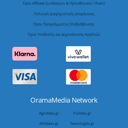
Όροι Affiliate Συνδέσμων & Προωθητικού Υλικού
Πολιτική Διαφημιστικής Διαφάνειας
Όροι Προγράμματος Επιβράβευσης
Όροι Υποβολής και Δημοσίευσης Αγγελιών
OramaMedia Network
Agrotikes.gr
Politikes.gr
Athlitikes.gr
Texnologika.gr