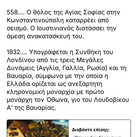
558…. Ο θόλος της Αγίας Σοφίας στην
Κωνσταντινούπολη καταρρέει από
σεισμό. Ο Ιουστινιανός διατάσσει την
άμεση ανακατασκευή του.
1832…. Υπογράφεται η Συνθήκη του
Λονδίνου από τις τρεις Μεγάλες
Δυνάμεις (Αγγλία, Γαλλία, Ρωσία) και τη
Βαυαρία, σύμφωνα με την οποία η
Ελλάδα ορίζεται ως ανεξάρτητη
κληρονομική μοναρχία με πρώτο
μονάρχη τον Όθωνα, γιο του Λουδοβίκου
Α’ της Βαυαρίας.
Διαβάστε επίσης: