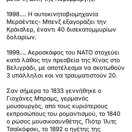
1998…. Η αυτοκινητοβιομηχανία
Μερσέντες- Μπενζ εξαγοράζει την
Κράισλερ, έναντι 40 δισεκατομμυρίων
δολαρίων.
1999…. Αεροσκάφος του ΝΑΤΟ στοχεύει
κατά λάθος την πρεσβεία της Κίνας στο
Βελιγράδι, με αποτέλεσμα να σκοτωθούν
3 υπάλληλοι και να τραυματιστούν 20.
Σαν σήμερα το 1833 γεννήθηκε ο
Γιοχάνες Μπραμς, γερμανός
μουσουργός, από τους κυριότερους
εκπροσώπους του ρομαντισμού, το 1840
ο ρώσος μουσικοσυνθέτης, Πιότρ Ίλιτς
Τσαϊκόφσκι, το 1892 ο ηγέτης της