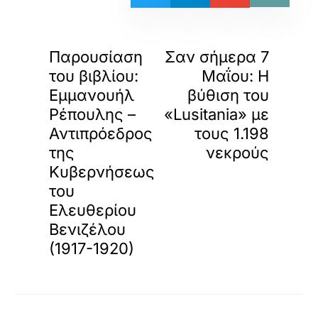
«
»
ΠΡΟΗΓΟΥΜΕΝΟ
ΕΠΟΜΕΝΟ
Παρουσίαση
Σαν σήμερα 7
του βιβλίου:
Μαΐου: Η
Εμμανουήλ
βύθιση του
Ρέπουλης –
«Lusitania» με
Αντιπρόεδρος
τους 1.198
της
νεκρούς
Κυβερνήσεως
του
Ελευθερίου
Βενιζέλου
(1917-1920)