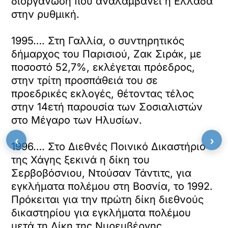
διοργάνωση που αναλαμβάνει η Ελλάδα
στην ρυθμική.
1995…. Στη Γαλλία, ο συντηρητικός
δήμαρχος του Παρισιού, Ζακ Σιράκ, με
ποσοστό 52,7%, εκλέγεται πρόεδρος,
στην τρίτη προσπάθειά του σε
προεδρικές εκλογές, θέτοντας τέλος
στην 14ετή παρουσία των Σοσιαλιστών
στο Μέγαρο των Ηλυσίων.
‹
›
1996…. Στο Διεθνές Ποινικό Δικαστήριο
της Χάγης ξεκινά η δίκη του
Σερβοβόσνιου, Ντούσαν Τάντιτς, για
εγκλήματα πολέμου στη Βοσνία, το 1992.
Πρόκειται για την πρώτη δίκη διεθνούς
δικαστηρίου για εγκλήματα πολέμου
μετά τη Δίκη της Νυρεμβέργης.