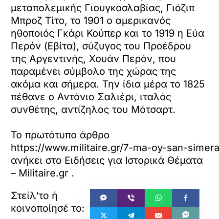
μεταπολεμικής Γιουγκοσλαβίας, Γιόζιπ
Μπροζ Τίτο, το 1901 ο αμερικανός
ηθοποιός Γκάρι Κούπερ και το 1919 η Εύα
Περόν (Εβίτα), σύζυγος του Προέδρου
της Αργεντινής, Χουάν Περόν, που
παραμένει σύμβολο της χώρας της
ακόμα και σήμερα. Την ίδια μέρα το 1825
πέθανε ο Αντόνιο Σαλιέρι, ιταλός
συνθέτης, αντίζηλος του Μότσαρτ.
Το πρωτότυπο άρθρο
https://www.militaire.gr/7-ma-oy-san-simera
ανήκει στο
Ειδήσεις για Ιστορικά Θέματα
– Militaire.gr
.