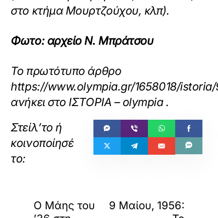
στο κτήμα Μουρτζούχου, κλπ).
Φωτο: αρχείο Ν. Μπράτσου
Το πρωτότυπο άρθρο
https://www.olympia.gr/1658018/istoria
ανήκει στο
ΙΣΤΟΡΙΑ – olympia
.
«
»
ΠΡΟΗΓΟΥΜΕΝΟ
ΕΠΟΜΕΝΟ
Ο Μάης του
9 Μαίου, 1956: