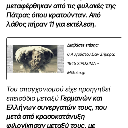
μεταφέρθηκαν από τις φυλακές της
Πάτρας όπου κρατούνταν. Από
λάθος πήραν 11 για εκτέλεση.
Διαβάστε επίσης:
6 Αυγούστου Σαν Σήμερα:
1945 ΧΙΡΟΣΙΜΑ -
Militaire.gr
Του απαγχονισμού είχε προηγηθεί
επεισόδιο μεταξύ
Γερμανών και
Ελλήνων συνεργατών τους, που
μετά από κρασοκατάνυξη
φιλονίκησαν μεταξύ τους, με