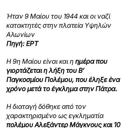
Ήταν 9 Μαίου του 1944 και οι ναζί
κατακτητές στην πλατεία Υψηλών
Αλωνίων
Πηγή:
ΕΡΤ
Η 9η Μαίου είναι και η
ημέρα που
γιορτάζεται η λήξη του Β’
Παγκοσμίου Πολέμου, που έληξε ένα
χρόνο μετά το έγκλημα στην Πάτρα.
Η διαταγή δόθηκε από τον
χαρακτηρισμένο ως εγκληματία
πολέμου Αλεξάντερ Μάγκνους και 10