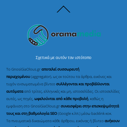
Back
To
Top
Σχετικά με αυτόν τον ιστότοπο
Το GnosiGiaOlous.gr
αποτελεί συσσωρευτή
περιεχομένου
(aggregator), ως εκ τούτου τα άρθρα, εικόνες και
τυχόν ενσωματωμένα βίντεο
συλλέγονται και προβάλλονται
αυτόματα
από τρίτες, ελληνικές και μη, ιστοσελίδες. Οι ιστοσελίδες
αυτές, ως πηγές,
ωφελούνται από κάθε προβολή
, καθώς η
εμφάνιση στο GnosiGiaOlous.gr
συνεισφέρει στην επισκεψιμότητά
τους και στη βαθμολογία SEO
(Google κ.λπ.) μέσω backlink κοκ.
Τα πνευματικά δικαιώματα κάθε άρθρου, εικόνας ή βίντεο
ανήκουν