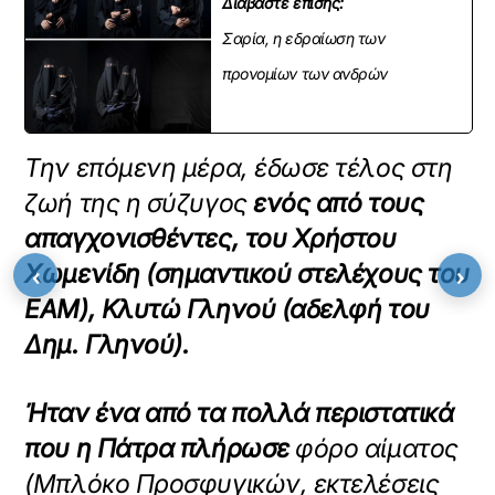
Διαβάστε επίσης:
Σαρία, η εδραίωση των
προνομίων των ανδρών
Την επόμενη μέρα, έδωσε τέλος στη
ζωή της η σύζυγος
ενός από τους
απαγχονισθέντες, του Χρήστου
Χωμενίδη (σημαντικού στελέχους του
‹
›
ΕΑΜ), Κλυτώ Γληνού (αδελφή του
Δημ. Γληνού).
Ήταν ένα από τα πολλά περιστατικά
που η Πάτρα πλήρωσε
φόρο αίματος
(Μπλόκο Προσφυγικών, εκτελέσεις