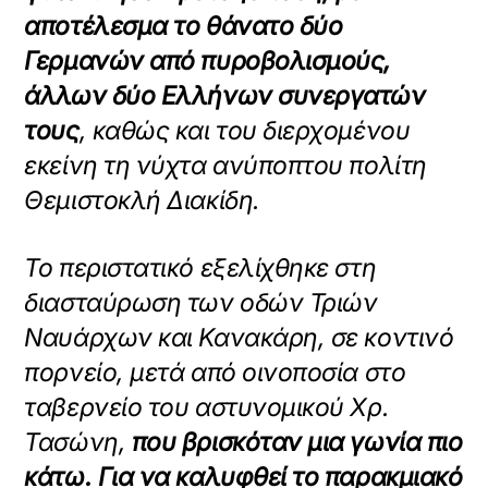
αποτέλεσμα το θάνατο δύο
Γερμανών από πυροβολισμούς,
άλλων δύο Ελλήνων συνεργατών
τους
, καθώς και του διερχομένου
εκείνη τη νύχτα ανύποπτου πολίτη
Θεμιστοκλή Διακίδη.
Το περιστατικό εξελίχθηκε στη
διασταύρωση των οδών Τριών
Ναυάρχων και Κανακάρη, σε κοντινό
πορνείο, μετά από οινοποσία στο
ταβερνείο του αστυνομικού Χρ.
Τασώνη,
που βρισκόταν μια γωνία πιο
κάτω. Για να καλυφθεί το παρακμιακό