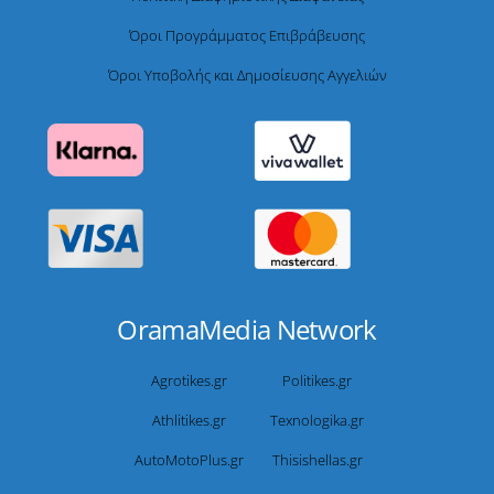
Όροι Προγράμματος Επιβράβευσης
Όροι Υποβολής και Δημοσίευσης Αγγελιών
OramaMedia Network
Agrotikes.gr
Politikes.gr
Athlitikes.gr
Texnologika.gr
AutoMotoPlus.gr
Thisishellas.gr