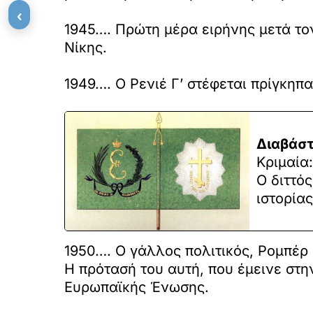
‹
1945…. Πρώτη μέρα ειρήνης μετά το
Νίκης.
1949…. Ο Ρενιέ Γ’ στέφεται πρίγκηπ
Διαβάστ
Κριμαία
Ο διττό
ιστορίας
1950…. Ο γάλλος πολιτικός, Ρομπέρ
Η πρότασή του αυτή, που έμεινε στη
Ευρωπαϊκής Ένωσης.