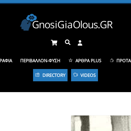
Cart
Αναζήτηση
ΡΑΦΊΑ
ΠΕΡΙΒΆΛΛΟΝ-ΦΎΣΗ
ΆΡΘΡΑ PLUS
ΠΡΟΤΆ
DIRECTORY
VIDEOS