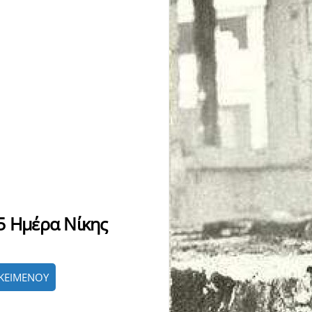
5 Ημέρα Νίκης
ΚΕΙΜΕΝΟΥ