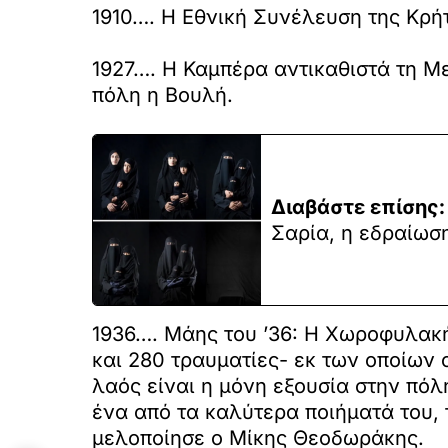
1910…. Η Εθνική Συνέλευση της Κρή
1927…. Η Καμπέρα αντικαθιστά τη Μ
πόλη η Βουλή.
Διαβάστε επίσης:
Σαρία, η εδραίωσ
1936…. Μάης του ’36: Η Χωροφυλακή
και 280 τραυματίες- εκ των οποίων 
λαός είναι η μόνη εξουσία στην πόλ
ένα από τα καλύτερα ποιήματά του, 
μελοποίησε ο Μίκης Θεοδωράκης.