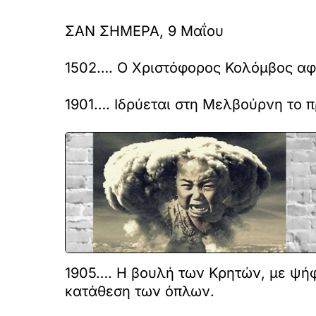
ΣΑΝ ΣΗΜΕΡΑ, 9 Μαΐου
1502…. Ο Χριστόφορος Κολόμβος αφήν
1901…. Ιδρύεται στη Μελβούρνη το 
1905…. Η βουλή των Κρητών, με ψήφ
κατάθεση των όπλων.