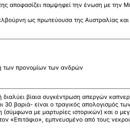
της αποφασίζει παμψηφεί την ένωση με την 
ελβούρνη ως πρωτεύουσα της Αυστραλίας και
η των προνομίων των ανδρών
 διαλύει βίαια συγκέντρωση απεργών καπνερ
οι 30 βαριά- είναι ο τραγικός απολογισμός τ
η (σύμφωνα με μαρτυρίες ιστορικών) και ο με
τον «Επιτάφιο», εμπνευσμένο από τους νεκρο