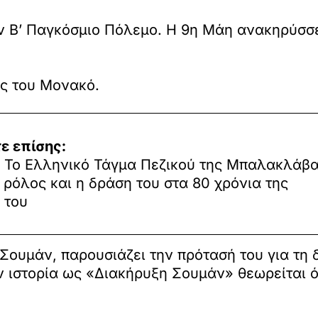
ν Β’ Παγκόσμιο Πόλεμο. Η 9η Μάη ανακηρύσσε
ας του Μονακό.
ε επίσης:
: Το Ελληνικό Τάγμα Πεζικού της Μπαλακλάβα
ς ρόλος και η δράση του στα 80 χρόνια της
 του
 Σουμάν, παρουσιάζει την πρότασή του για τη
ν ιστορία ως «Διακήρυξη Σουμάν» θεωρείται ό