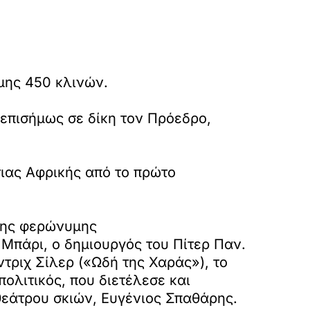
αμης 450 κλινών.
επισήμως σε δίκη τον Πρόεδρο,
ιας Αφρικής από το πρώτο
 της φερώνυμης
Μπάρι, ο δημιουργός του Πίτερ Παν.
τριχ Σίλερ («Ωδή της Χαράς»), το
ολιτικός, που διετέλεσε και
εάτρου σκιών, Ευγένιος Σπαθάρης.