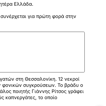
Μητέρα Ελλάδα.
 συνέρχεται για πρώτη φορά στην
γατών στη Θεσσαλονίκη. 12 νεκροί
ων φονικών συγκρούσεων. Το βράδυ ο
γάλος ποιητής Γιάννης Ρίτσος γράφει
ύς καπνεργάτες, το οποίο