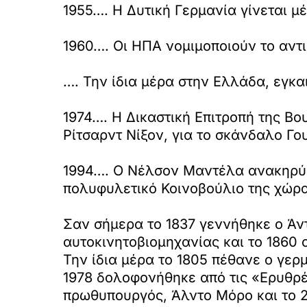
1955…. Η Δυτική Γερμανία γίνεται μ
1960…. Οι ΗΠΑ νομιμοποιούν το αντι
…. Την ίδια μέρα στην Ελλάδα, εγκα
1974…. Η Δικαστική Επιτροπή της Β
Ρίτσαρντ Νίξον, για το σκάνδαλο Γο
1994…. Ο Νέλσον Μαντέλα ανακηρύσ
πολυφυλετικό Κοινοβούλιο της χώρα
Σαν σήμερα το 1837 γεννήθηκε ο Άν
αυτοκινητοβιομηχανίας και το 1860 
Την ίδια μέρα το 1805 πέθανε ο γερ
1978 δολοφονήθηκε από τις «Ερυθρές
πρωθυπουργός, Άλντο Μόρο και το 2