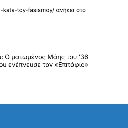
s-kata-toy-fasismoy/
ανήκει στο
»
ΕΠΟΜΕΝΟ
: Ο ματωμένος Μάης του ’36
ου ενέπνευσε τον «Επιτάφιο»