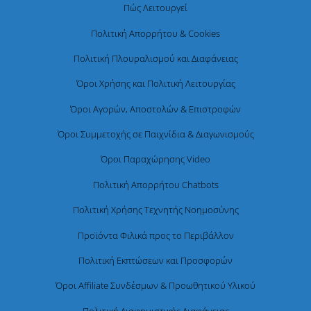
Πώς Λειτουργεί
Πολιτική Απορρήτου & Cookies
Πολιτική Πλουραλισμού και Διαφάνειας
Όροι Χρήσης και Πολιτική Λειτουργίας
Όροι Αγορών, Αποστολών & Επιστροφών
Όροι Συμμετοχής σε Παιχνίδια & Διαγωνισμούς
Όροι Παραχώρησης Video
Πολιτική Απορρήτου Chatbots
Πολιτική Χρήσης Τεχνητής Νοημοσύνης
Προϊόντα Φιλικά προς το Περιβάλλον
Πολιτική Εκπτώσεων και Προσφορών
Όροι Affiliate Συνδέσμων & Προωθητικού Υλικού
Πολιτική Διαφημιστικής Διαφάνειας