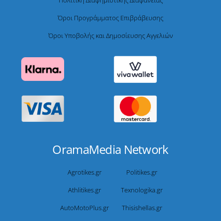
Όροι Προγράμματος Επιβράβευσης
Όροι Υποβολής και Δημοσίευσης Αγγελιών
OramaMedia Network
Agrotikes.gr
Politikes.gr
Athlitikes.gr
Texnologika.gr
AutoMotoPlus.gr
Thisishellas.gr