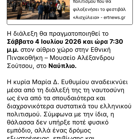
πολιτισμού που θα
φιλοξενήσει το φεστιβάλ
«Αισχύλεια» - ertnews.gr
Η διάλεξη θα πραγματοποιηθεί το
Σάββατο 4 Ιουλίου 2026 και ώρα 7:30
μ.μ.
στον αίθριο χώρο στην Εθνική
Πινακοθήκη – Μουσείο Αλέξανδρου
Σούτσου, στο
Ναύπλιο.
Η κυρία Μαρία Δ. Ευθυμίου αναδεικνύει
μέσα από τη διάλεξή της τη ναυτοσύνη
ως ένα από τα σπουδαιότερα και
διαχρονικότερα συστατικά του ελληνικού
πολιτισμού. Σύμφωνα με την ίδια, η
θάλασσα δεν υπήρξε ποτέ φυσικό
εμπόδιο, αλλά ένας δρόμος
εξωστρέφειας, επιβίωσης και