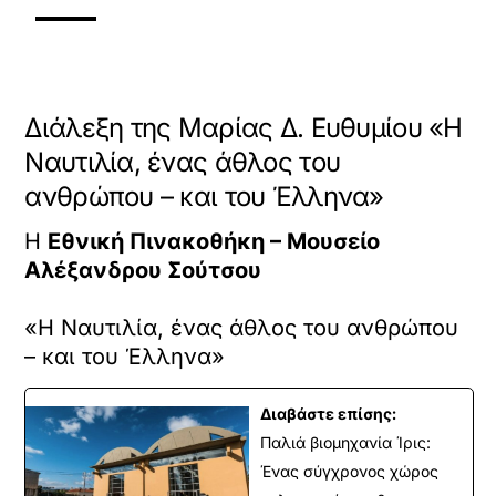
Διάλεξη της Μαρίας Δ. Ευθυμίου «Η
Ναυτιλία, ένας άθλος του
ανθρώπου – και του Έλληνα»
Η
Εθνική Πινακοθήκη – Μουσείο
Αλέξανδρου Σούτσου
«Η Ναυτιλία, ένας άθλος του ανθρώπου
– και του Έλληνα»
Διαβάστε επίσης:
Παλιά βιομηχανία Ίρις:
Ένας σύγχρονος χώρος