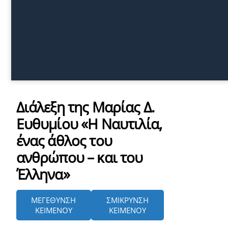
Διάλεξη της Μαρίας Δ.
Ευθυμίου «Η Ναυτιλία,
ένας άθλος του
ανθρώπου – και του
Έλληνα»
ΜΕΓΕΘΥΝΣΗ
ΣΜΙΚΡΥΝΣΗ
ΚΕΙΜΕΝΟΥ
ΚΕΙΜΕΝΟΥ