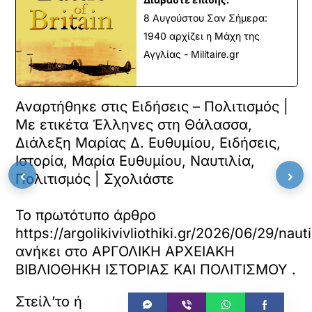
8 Αυγούστου Σαν Σήμερα:
1940 αρχίζει η Μάχη της
Αγγλίας - Militaire.gr
Αναρτήθηκε στις Ειδήσεις – Πολιτισμός |
Με ετικέτα Έλληνες στη Θάλασσα,
Διάλεξη Μαρίας Δ. Ευθυμίου, Ειδήσεις,
Ιστορία, Μαρία Ευθυμίου, Ναυτιλία,
‹
›
Πολιτισμός | Σχολιάστε
Το πρωτότυπο άρθρο
https://argolikivivliothiki.gr/2026/06/29/nauti
ανήκει στο
ΑΡΓΟΛΙΚΗ ΑΡΧΕΙΑΚΗ
ΒΙΒΛΙΟΘΗΚΗ ΙΣΤΟΡΙΑΣ ΚΑΙ ΠΟΛΙΤΙΣΜΟΥ
.