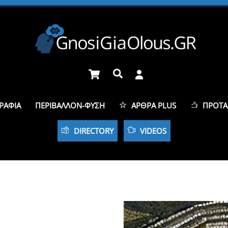
Cart
Αναζήτηση
ΡΑΦΊΑ
ΠΕΡΙΒΆΛΛΟΝ-ΦΎΣΗ
ΆΡΘΡΑ PLUS
ΠΡΟΤΆ
DIRECTORY
VIDEOS