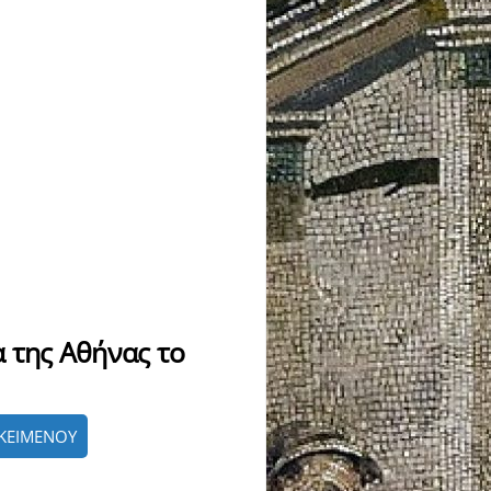
α της Αθήνας το
ΚΕΙΜΕΝΟΥ