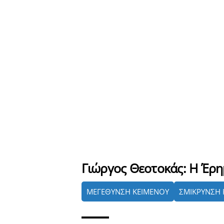
Γιώργος Θεοτοκάς: Η Έρ
ΜΕΓΕΘΥΝΣΗ ΚΕΙΜΕΝΟΥ
ΣΜΙΚΡΥΝΣΗ 