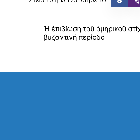
«
ΠΡΟΗΓΟΥΜΕΝΟ
Ἡ ἐπιβίωση τοῦ ὁμηρικοῦ στί
βυζαντινή περίοδο