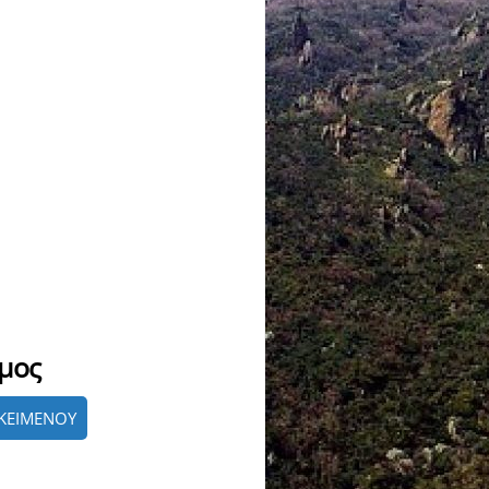
ημος
ΚΕΙΜΕΝΟΥ