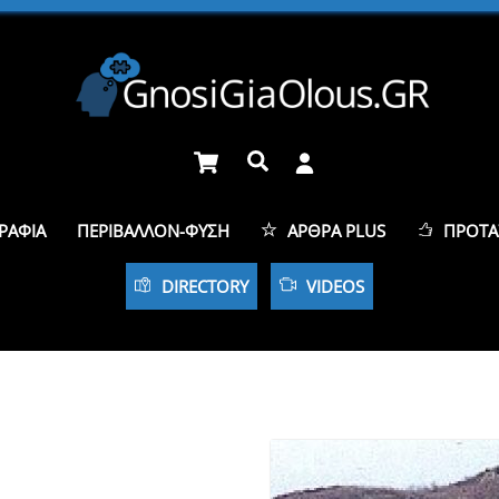
Cart
Αναζήτηση
ΡΑΦΊΑ
ΠΕΡΙΒΆΛΛΟΝ-ΦΎΣΗ
ΆΡΘΡΑ PLUS
ΠΡΟΤΆ
DIRECTORY
VIDEOS