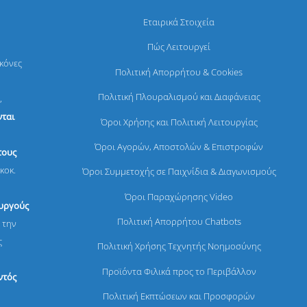
Εταιρικά Στοιχεία
Πώς Λειτουργεί
ικόνες
Πολιτική Απορρήτου & Cookies
Πολιτική Πλουραλισμού και Διαφάνειας
,
ται
Όροι Χρήσης και Πολιτική Λειτουργίας
Όροι Αγορών, Αποστολών & Επιστροφών
τους
κοκ.
Όροι Συμμετοχής σε Παιχνίδια & Διαγωνισμούς
Όροι Παραχώρησης Video
ουργούς
Πολιτική Απορρήτου Chatbots
 την
ς
Πολιτική Χρήσης Τεχνητής Νοημοσύνης
Προϊόντα Φιλικά προς το Περιβάλλον
ντός
Πολιτική Εκπτώσεων και Προσφορών