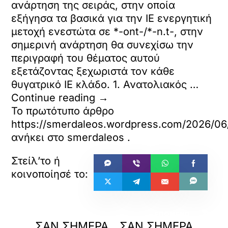
ανάρτηση της σειράς, στην οποία
εξήγησα τα βασικά για την ΙΕ ενεργητική
μετοχή ενεστώτα σε *-ont-/*-n.t-, στην
σημερινή ανάρτηση θα συνεχίσω την
περιγραφή του θέματος αυτού
εξετάζοντας ξεχωριστά τον κάθε
θυγατρικό ΙΕ κλάδο. 1. Ανατολιακός …
Continue reading
→
Το πρωτότυπο άρθρο
https://smerdaleos.wordpress.c
ανήκει στο
smerdaleos
.
«
»
ΠΡΟΗΓΟΥΜΕΝΟ
ΕΠΟΜΕΝΟ
ΣΑΝ ΣΗΜΕΡΑ
ΣΑΝ ΣΗΜΕΡΑ