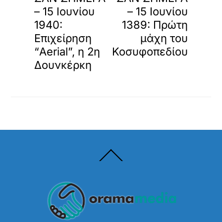
– 15 Ιουνίου
– 15 Ιουνίου
1940:
1389: Πρώτη
Επιχείρηση
μάχη του
“Aerial”, η 2η
Κοσυφοπεδίου
Δουνκέρκη
Back
To
Top