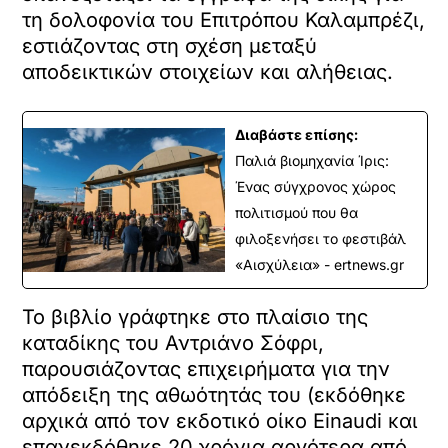
τη δολοφονία του Επιτρόπου Καλαμπρέζι,
εστιάζοντας στη σχέση μεταξύ
αποδεικτικών στοιχείων και αλήθειας.
Διαβάστε επίσης:
Παλιά βιομηχανία Ίρις:
Ένας σύγχρονος χώρος
πολιτισμού που θα
φιλοξενήσει το φεστιβάλ
«Αισχύλεια» - ertnews.gr
Το βιβλίο γράφτηκε στο πλαίσιο της
καταδίκης του Αντριάνο Σόφρι,
παρουσιάζοντας επιχειρήματα για την
απόδειξη της αθωότητάς του (εκδόθηκε
αρχικά από τον εκδοτικό οίκο Einaudi και
επανεκδόθηκε 20 χρόνια αργότερα από