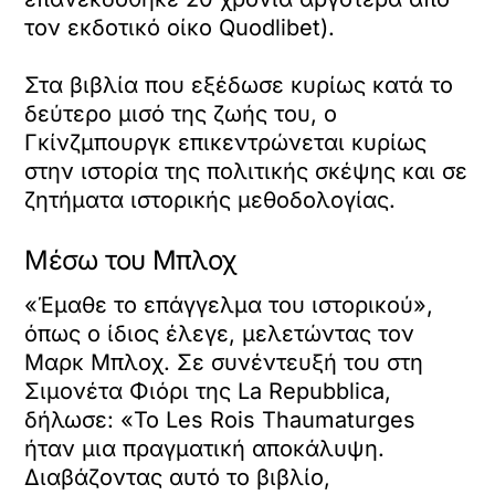
τον εκδοτικό οίκο Quodlibet).
Στα βιβλία που εξέδωσε κυρίως κατά το
δεύτερο μισό της ζωής του, ο
Γκίνζμπουργκ επικεντρώνεται κυρίως
στην ιστορία της πολιτικής σκέψης και σε
ζητήματα ιστορικής μεθοδολογίας.
Μέσω του Μπλοχ
«Έμαθε το επάγγελμα του ιστορικού»,
όπως ο ίδιος έλεγε, μελετώντας τον
Μαρκ Μπλοχ. Σε συνέντευξή του στη
Σιμονέτα Φιόρι της La Repubblica,
δήλωσε: «Το Les Rois Thaumaturges
ήταν μια πραγματική αποκάλυψη.
Διαβάζοντας αυτό το βιβλίο,