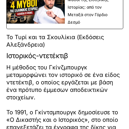
Ιστορίας: από τον
Μεταξά στον Γόρδιο
Δεσμό
Το Τυρί και τα Σκουλίκια (Εκδόσεις
Αλεξάνδρεια)
Ιστορικός-ντετέκτιβ
Η μέθοδος του Γκίνζμπουργκ
μεταμορφώνει τον ιστορικό σε ένα είδος
ντετέκτιβ, ο οποίος εργάζεται με βάση
ένα πρότυπο έμμεσων αποδεικτικών
στοιχείων.
Το 1991, ο Γκίντσμπουργκ δημοσίευσε το
«Ο Δικαστής και ο Ιστορικός», στο οποίο
επανεξετάζει τα έγγραφα της δίκης για