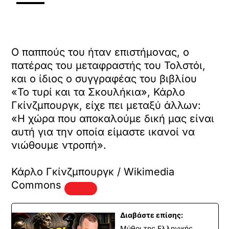
Ο παππούς του ήταν επιστήμονας, ο
πατέρας του μεταφραστής του Τολστόι,
και ο ίδιος ο συγγραφέας του βιβλίου
«Το τυρί και τα Σκουλήκια», Κάρλο
Γκίνζμπουργκ, είχε πει μεταξύ άλλων:
«Η χώρα που αποκαλούμε δική μας είναι
αυτή για την οποία είμαστε ικανοί να
νιώθουμε ντροπή».
Κάρλο Γκίνζμπουργκ / Wikimedia
Commons
Διαβάστε επίσης:
Μύθοι της Ελληνικής