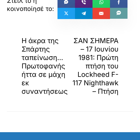
«
»
ΠΡΟΗΓΟΥΜΕΝΟ
ΕΠΟΜΕΝΟ
Η άκρα της
ΣΑΝ ΣΗΜΕΡΑ
Σπάρτης
– 17 Ιουνίου
ταπείνωση…
1981: Πρώτη
Πρωτοφανής
πτήση του
ήττα σε μάχη
Lockheed F-
εκ
117 Nighthawk
συναντήσεως
– Πτήση