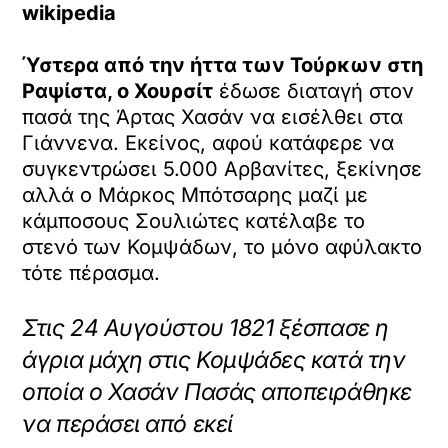
wikipedia
Ύστερα από την ήττα των Τούρκων στη
Ραψίστα, ο Χουρσίτ
έδωσε διαταγή στον
πασά της Άρτας Χασάν να εισέλθει στα
Γιάννενα. Εκείνος, αφού κατάφερε να
συγκεντρώσει 5.000 Αρβανίτες, ξεκίνησε
αλλά ο Μάρκος Μπότσαρης μαζί με
κάμποσους Σουλιώτες κατέλαβε το
στενό των Κομψάδων, το μόνο αφύλακτο
τότε πέρασμα.
Στις 24 Αυγούστου 1821 ξέσπασε η
άγρια μάχη στις Κομψάδες κατά την
οποία ο Χασάν Πασάς αποπειράθηκε
να περάσει από εκεί