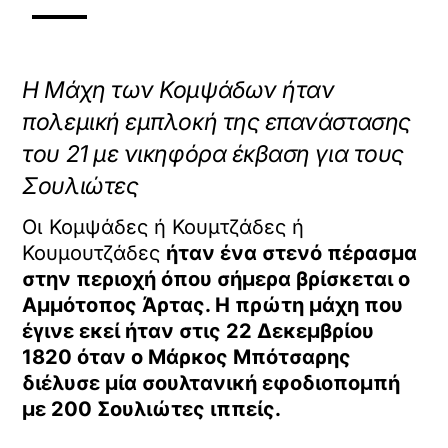
Η Μάχη των Κομψάδων ήταν
πολεμική εμπλοκή της επανάστασης
του 21 με νικηφόρα έκβαση για τους
Σουλιώτες
Οι Κομψάδες ή Κουμτζάδες ή
Κουμουτζάδες
ήταν ένα στενό πέρασμα
στην περιοχή όπου σήμερα βρίσκεται ο
Αμμότοπος Άρτας. Η πρώτη μάχη που
έγινε εκεί ήταν στις 22 Δεκεμβρίου
1820 όταν ο Μάρκος Μπότσαρης
διέλυσε μία σουλτανική εφοδιοπομπή
με 200 Σουλιώτες ιππείς.