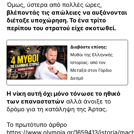
Όμως, ύστερα από πολλές ώρες,
βλέποντάς τις απώλειες να αυξάνονται
διέταξε υποχώρηση. Το ένα τρίτο
περίπου του στρατού είχε σκοτωθεί.
Διαβάστε επίσης:
Μύθοι της Ελληνικής
Ιστορίας: από τον
Μεταξά στον Γόρδιο
Δεσμό
Η νίκη αυτή όχι μόνο τόνωσε το ηθικό
των επαναστατών
αλλά άνοιξε το
δρόμο για τη κατάληψη της Άρτας.
Το πρωτότυπο άρθρο
https://www.olympia.gr/1659413/istoria/ma