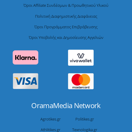
Όροι Affiliate Συνδέσμων & Προωθητικού Υλικού
Πολιτική Διαφημιστικής Διαφάνειας
Όροι Προγράμματος Επιβράβευσης
Όροι Υποβολής και Δημοσίευσης Αγγελιών
OramaMedia Network
Agrotikes.gr
Politikes.gr
Athlitikes.gr
Texnologika.gr