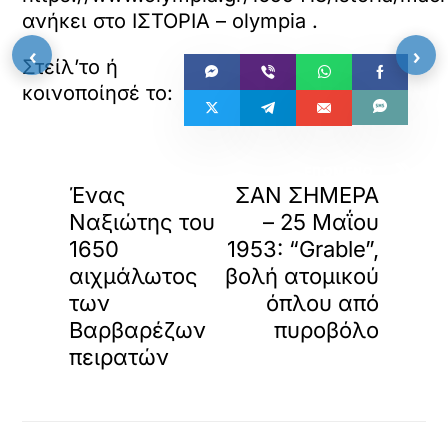
ανήκει στο
ΙΣΤΟΡΙΑ – olympia
.
‹
›
«
»
ΠΡΟΗΓΟΥΜΕΝΟ
ΕΠΟΜΕΝΟ
Ένας
ΣΑΝ ΣΗΜΕΡΑ
Ναξιώτης του
– 25 Μαΐου
1650
1953: “Grable”,
αιχμάλωτος
βολή ατομικού
των
όπλου από
Βαρβαρέζων
πυροβόλο
πειρατών