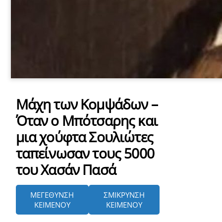
Μάχη των Κομψάδων –
Όταν ο Μπότσαρης και
μια χούφτα Σουλιώτες
ταπείνωσαν τους 5000
του Χασάν Πασά
ΜΕΓΕΘΥΝΣΗ
ΣΜΙΚΡΥΝΣΗ
ΚΕΙΜΕΝΟΥ
ΚΕΙΜΕΝΟΥ