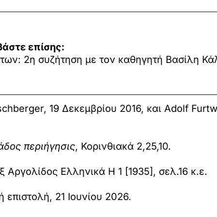
βάστε επίσης:
των: 2η συζήτηση με τον καθηγητή Βασίλη Κ
berger, 19 Δεκεμβρίου 2016, και Adolf Furtwän
δος περιήγησις
, Κορινθιακά 2,25,10.
Αργολίδος Ελληνικά Η 1 [1935], σελ.16 κ.ε.
επιστολή, 21 Ιουνίου 2026.