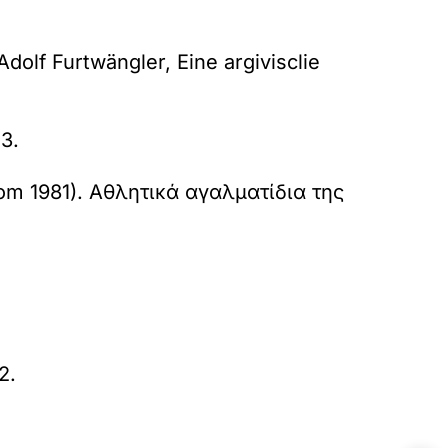
dolf Furtwängler, Eine argivisclie
3.
om 1981). Αθλητικά αγαλματίδια της
2.