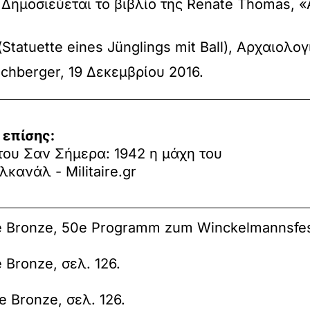
Δημοσιεύεται το βιβλίο της Renate Thomas, «A
tatuette eines Jünglings mit Ball), Αρχαιολο
hberger, 19 Δεκεμβρίου 2016.
 επίσης:
του Σαν Σήμερα: 1942 η μάχη του
κανάλ - Militaire.gr
lie Bronze, 50e Programm zum Winckelmannsfest
e Bronze, σελ. 126.
e Bronze, σελ. 126.