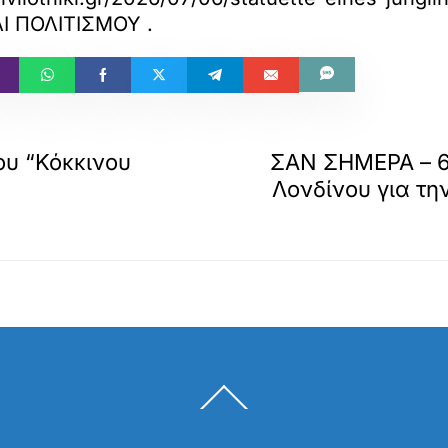
ΑΙ ΠΟΛΙΤΙΣΜΟΥ
.
ου “Κόκκινου
ΣΑΝ ΣΗΜΕΡΑ – 6 
Λονδίνου για τη
Back
To
Top