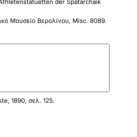
thletenstatuetten der Spätarchaik
γικό Μουσείο Βερολίνου, Misc. 8089.
e, 1890, σελ. 125.