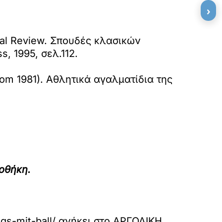
›
cal Review. Σπουδές κλασικών
, 1995, σελ.112.
Rom 1981). Αθλητικά αγαλματίδια της
οθήκη.
ngs-mit-ball/
ανήκει στο
ΑΡΓΟΛΙΚΗ