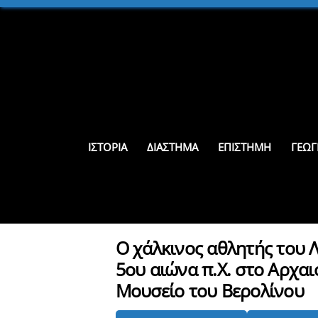
Skip
to
content
ΙΣΤΟΡΊΑ
ΔΙΆΣΤΗΜΑ
ΕΠΙΣΤΉΜΗ
ΓΕΩΓ
Ο χάλκινος αθλητής του 
5ου αιώνα π.Χ. στο Αρχαι
Μουσείο του Βερολίνου