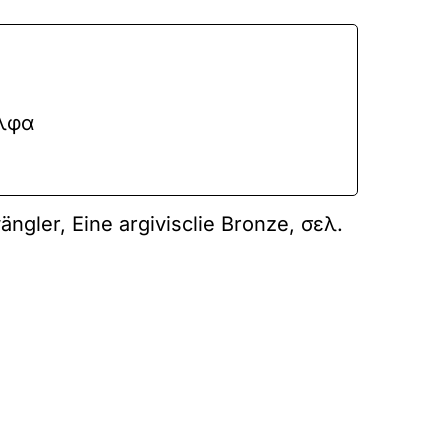
άλφα
gler, Eine argivisclie Bronze, σελ.