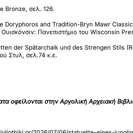
ie Bronze, σελ. 126.
he Doryphoros and Tradition-Bryn Mawr Classi
Ουισκόνσιν: Πανεπιστήμιο του Wisconsin Press
ten der Spätarchaik und des Strengen Stils (
ύ Στυλ, σελ.74 κ.ε.
ατα οφείλονται στην Αργολική Αρχειακή Βιβλι
vivliothiki.gr/2026/07/06/statuette-eines-jungli