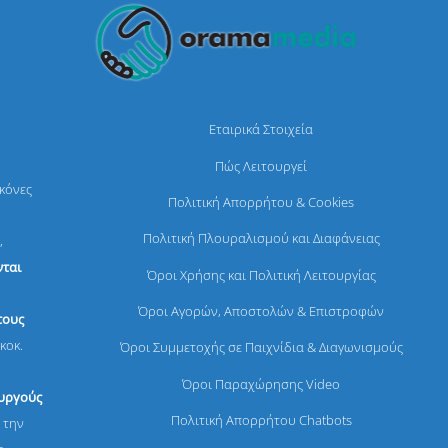
Εταιρικά Στοιχεία
Πώς Λειτουργεί
ικόνες
Πολιτική Απορρήτου & Cookies
Πολιτική Πλουραλισμού και Διαφάνειας
,
ται
Όροι Χρήσης και Πολιτική Λειτουργίας
Όροι Αγορών, Αποστολών & Επιστροφών
τους
κοκ.
Όροι Συμμετοχής σε Παιχνίδια & Διαγωνισμούς
Όροι Παραχώρησης Video
ουργούς
Πολιτική Απορρήτου Chatbots
 την