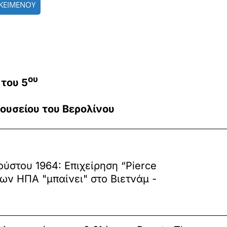
ΚΕΙΜΕΝΟΥ
ου
 του 5
ουσείου του Βερολίνου
στου 1964: Επιχείρηση “Pierce
των ΗΠΑ "μπαίνει" στο Βιετνάμ -